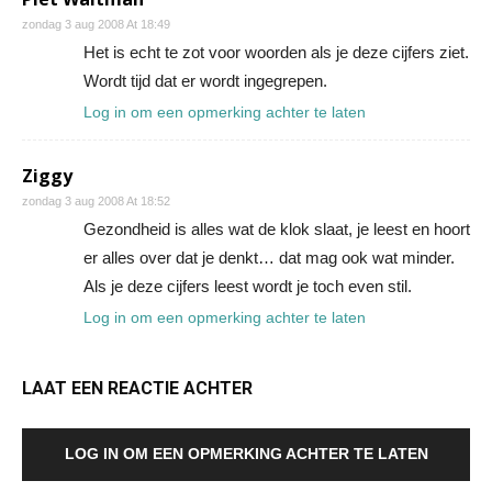
zondag 3 aug 2008 At 18:49
Het is echt te zot voor woorden als je deze cijfers ziet.
Wordt tijd dat er wordt ingegrepen.
Log in om een opmerking achter te laten
Ziggy
zondag 3 aug 2008 At 18:52
Gezondheid is alles wat de klok slaat, je leest en hoort
er alles over dat je denkt… dat mag ook wat minder.
Als je deze cijfers leest wordt je toch even stil.
Log in om een opmerking achter te laten
LAAT EEN REACTIE ACHTER
LOG IN OM EEN OPMERKING ACHTER TE LATEN