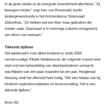
In de grote steden is de overgrote meerderheid allochtoon. "Zij
bewegen minder," zegt Ines von Rosenstiel, hoofd
kindergeneeskunde in het Amsterdamse Slotervaart
Ziekenhuis. "Ze hebben wel een fiets maar gebruiken die
minder vaak. Daarnaast is in sommige culturen overgewicht
een teken van welvaart."
Tikkende tijdbom
Het aantal poli’s voor dikke kinderen is sinds 2004
verviervoudigd. Kliniek Heideheuvel, die volgende maand weer
start met een behandeling van obesitaskinderen verwacht
wachtlijsten van een paar maanden tot een jaar. Hoogleraar
Hirasing vindt het offensief hard nodig. "We zien helaas ook bij
kinderen ouderdomsdiabetes en leververvetting. Het is een
tikkende tijdbom."
Bron: AD