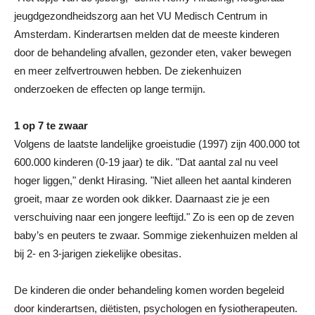
jeugdgezondheidszorg aan het VU Medisch Centrum in
Amsterdam. Kinderartsen melden dat de meeste kinderen
door de behandeling afvallen, gezonder eten, vaker bewegen
en meer zelfvertrouwen hebben. De ziekenhuizen
onderzoeken de effecten op lange termijn.
1 op 7 te zwaar
Volgens de laatste landelijke groeistudie (1997) zijn 400.000 tot
600.000 kinderen (0-19 jaar) te dik. "Dat aantal zal nu veel
hoger liggen," denkt Hirasing. "Niet alleen het aantal kinderen
groeit, maar ze worden ook dikker. Daarnaast zie je een
verschuiving naar een jongere leeftijd." Zo is een op de zeven
baby’s en peuters te zwaar. Sommige ziekenhuizen melden al
bij 2- en 3-jarigen ziekelijke obesitas.
De kinderen die onder behandeling komen worden begeleid
door kinderartsen, diëtisten, psychologen en fysiotherapeuten.