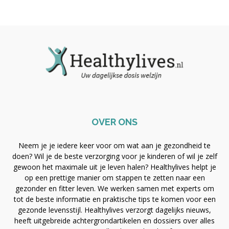
OVER ONS
Neem je je iedere keer voor om wat aan je gezondheid te
doen? Wil je de beste verzorging voor je kinderen of wil je zelf
gewoon het maximale uit je leven halen? Healthylives helpt je
op een prettige manier om stappen te zetten naar een
gezonder en fitter leven. We werken samen met experts om
tot de beste informatie en praktische tips te komen voor een
gezonde levensstijl. Healthylives verzorgt dagelijks nieuws,
heeft uitgebreide achtergrondartikelen en dossiers over alles