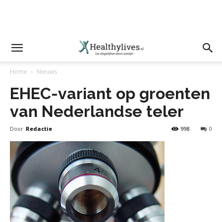
Home
Nieuws
EHEC-variant op groenten
van Nederlandse teler
Door
Redactie
998
0