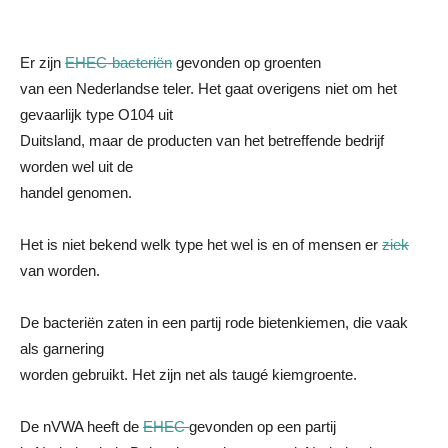
Er zijn
EHEC-bacteriën
gevonden op groenten
van een Nederlandse teler. Het gaat overigens niet om het
gevaarlijk type O104 uit
Duitsland, maar de producten van het betreffende bedrijf
worden wel uit de
handel genomen.
Het is niet bekend welk type het wel is en of mensen er
ziek
van worden.
De bacteriën zaten in een partij rode bietenkiemen, die vaak
als garnering
worden gebruikt. Het zijn net als taugé kiemgroente.
De nVWA heeft de
EHEC
gevonden op een partij