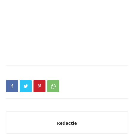
Redactie