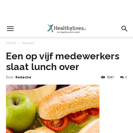
Home
Nieuws
Een op vijf medewerkers
slaat lunch over
Door
Redactie
1047
0