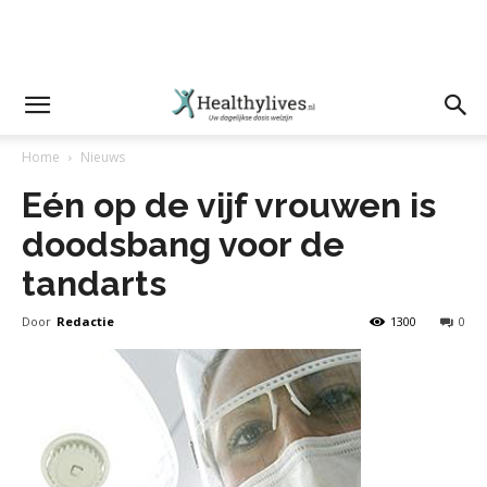
Home
Nieuws
Eén op de vijf vrouwen is
doodsbang voor de
tandarts
Door
Redactie
1300
0