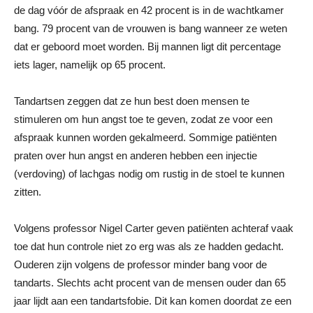
de dag vóór de afspraak en 42 procent is in de wachtkamer
bang. 79 procent van de vrouwen is bang wanneer ze weten
dat er geboord moet worden. Bij mannen ligt dit percentage
iets lager, namelijk op 65 procent.
Tandartsen zeggen dat ze hun best doen mensen te
stimuleren om hun angst toe te geven, zodat ze voor een
afspraak kunnen worden gekalmeerd. Sommige patiënten
praten over hun angst en anderen hebben een injectie
(verdoving) of lachgas nodig om rustig in de stoel te kunnen
zitten.
Volgens professor Nigel Carter geven patiënten achteraf vaak
toe dat hun controle niet zo erg was als ze hadden gedacht.
Ouderen zijn volgens de professor minder bang voor de
tandarts. Slechts acht procent van de mensen ouder dan 65
jaar lijdt aan een tandartsfobie. Dit kan komen doordat ze een