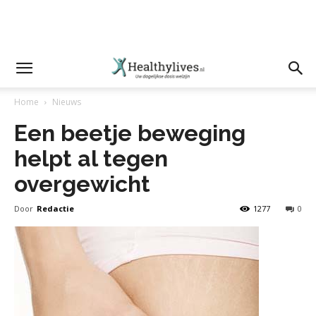
Home
Nieuws
Een beetje beweging
helpt al tegen
overgewicht
Door
Redactie
1277
0