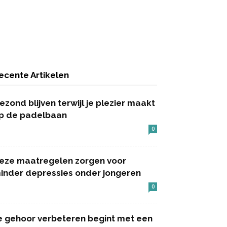
ecente Artikelen
ezond blijven terwijl je plezier maakt
p de padelbaan
0
eze maatregelen zorgen voor
inder depressies onder jongeren
0
e gehoor verbeteren begint met een