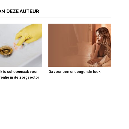
AN DEZE AUTEUR
jk is schoonmaak voor
Ga voor een ondeugende look
ventie in de zorgsector