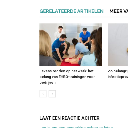
GERELATEERDE ARTIKELEN
MEER V
Levens redden op het werk: het
Zo belangri
belang van EHBO-trainingen voor
infectiepre
bedrijven
LAAT EEN REACTIE ACHTER
Log in om een opmerking achter te laten