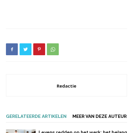
Redactie
GERELATEERDE ARTIKELEN
MEER VAN DEZE AUTEUR
Levens redden op het werk: het belang