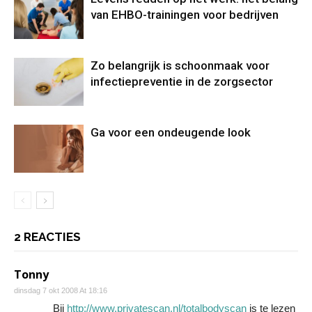
van EHBO-trainingen voor bedrijven
Zo belangrijk is schoonmaak voor
infectiepreventie in de zorgsector
Ga voor een ondeugende look
2 REACTIES
Tonny
dinsdag 7 okt 2008 At 18:16
Bij
http://www.privatescan.nl/totalbodyscan
is te lezen