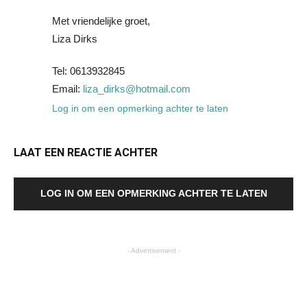
Met vriendelijke groet,
Liza Dirks
Tel: 0613932845
Email:
liza_dirks@hotmail.com
Log in om een opmerking achter te laten
LAAT EEN REACTIE ACHTER
LOG IN OM EEN OPMERKING ACHTER TE LATEN
- Advertisement -