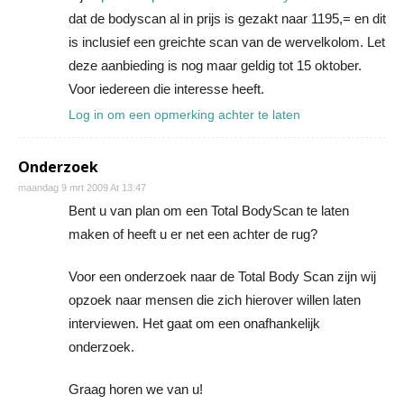
dat de bodyscan al in prijs is gezakt naar 1195,= en dit
is inclusief een greichte scan van de wervelkolom. Let
deze aanbieding is nog maar geldig tot 15 oktober.
Voor iedereen die interesse heeft.
Log in om een opmerking achter te laten
Onderzoek
maandag 9 mrt 2009 At 13:47
Bent u van plan om een Total BodyScan te laten
maken of heeft u er net een achter de rug?
Voor een onderzoek naar de Total Body Scan zijn wij
opzoek naar mensen die zich hierover willen laten
interviewen. Het gaat om een onafhankelijk
onderzoek.
Graag horen we van u!