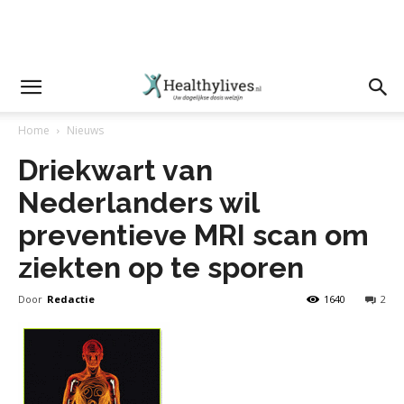
Home
Nieuws
Driekwart van
Nederlanders wil
preventieve MRI scan om
ziekten op te sporen
Door
Redactie
1640
2