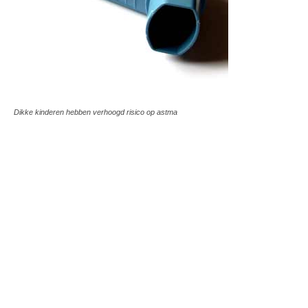
Dikke kinderen hebben verhoogd risico op astma