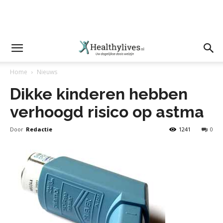
Home
Nieuws
Dikke kinderen hebben
verhoogd risico op astma
Door
Redactie
1241
0