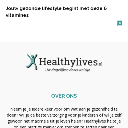
Jouw gezonde lifestyle begint met deze 6
vitamines
0
OVER ONS
Neem je je iedere keer voor om wat aan je gezondheid te
doen? Wil je de beste verzorging voor je kinderen of wil je zelf
gewoon het maximale uit je leven halen? Healthylives helpt je
op een prettige manier om stappen te zetten naar een