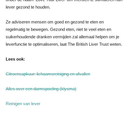
lever gezond te houden.
Ze adviseren mensen om goed en gezond te eten en
regelmatig te bewegen. Gezond eten, niet te veel eten en
suikerhoudende dranken vermijden zal allemaal helpen om je
leverfunctie te optimaliseren, laat The British Liver Trust weten.
Lees ook:
Citroensapkuur: lichaamsreiniging en afvallen
Alles over een darmspoeling (klysma)
Reinigen van lever