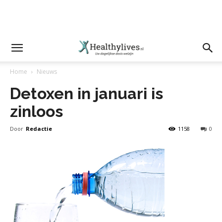
Home
Nieuws
Detoxen in januari is
zinloos
Door
Redactie
1158
0