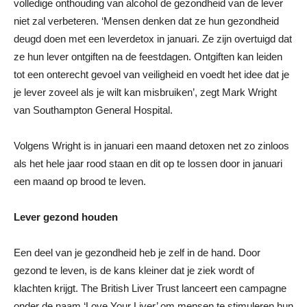
volledige onthouding van alcohol de gezondheid van de lever
niet zal verbeteren. ‘Mensen denken dat ze hun gezondheid
deugd doen met een leverdetox in januari. Ze zijn overtuigd dat
ze hun lever ontgiften na de feestdagen. Ontgiften kan leiden
tot een onterecht gevoel van veiligheid en voedt het idee dat je
je lever zoveel als je wilt kan misbruiken’, zegt Mark Wright
van Southampton General Hospital.
Volgens Wright is in januari een maand detoxen net zo zinloos
als het hele jaar rood staan en dit op te lossen door in januari
een maand op brood te leven.
Lever gezond houden
Een deel van je gezondheid heb je zelf in de hand. Door
gezond te leven, is de kans kleiner dat je ziek wordt of
klachten krijgt. The British Liver Trust lanceert een campagne
onder de naam ‘Love Your Liver’ om mensen te stimuleren hun