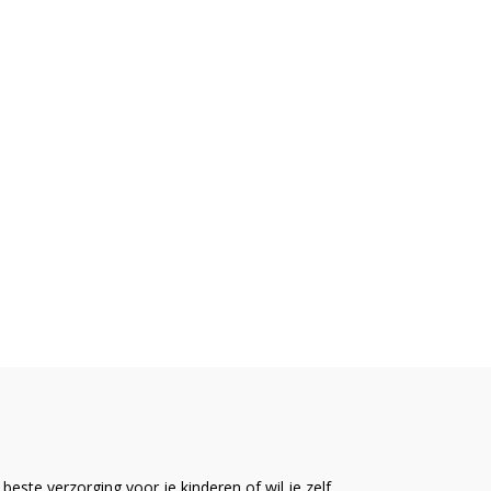
este verzorging voor je kinderen of wil je zelf