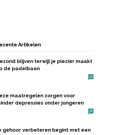
ecente Artikelen
ezond blijven terwijl je plezier maakt
p de padelbaan
0
eze maatregelen zorgen voor
inder depressies onder jongeren
0
e gehoor verbeteren begint met een