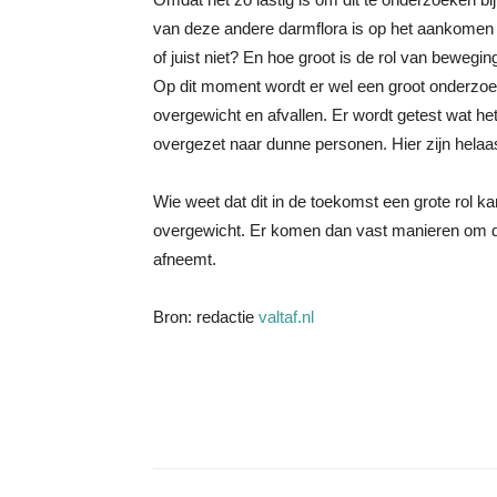
van deze andere darmflora is op het aankomen en 
of juist niet? En hoe groot is de rol van bewegi
Op dit moment wordt er wel een groot onderzoe
overgewicht en afvallen. Er wordt getest wat he
overgezet naar dunne personen. Hier zijn helaa
Wie weet dat dit in de toekomst een grote rol k
overgewicht. Er komen dan vast manieren om de
afneemt.
Bron: redactie
valtaf.nl