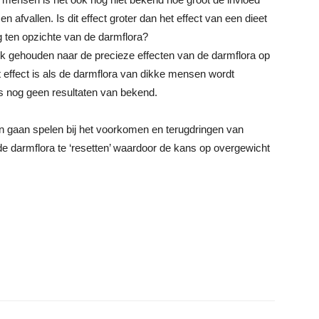
afvallen. Is dit effect groter dan het effect van een dieet
ng ten opzichte van de darmflora?
k gehouden naar de precieze effecten van de darmflora op
t effect is als de darmflora van dikke mensen wordt
s nog geen resultaten van bekend.
an gaan spelen bij het voorkomen en terugdringen van
 darmflora te ‘resetten’ waardoor de kans op overgewicht