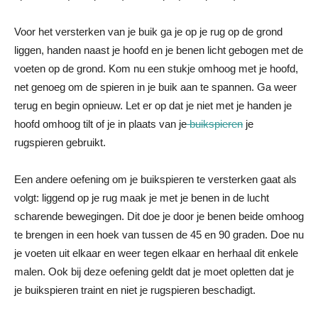
Voor het versterken van je buik ga je op je rug op de grond
liggen, handen naast je hoofd en je benen licht gebogen met de
voeten op de grond. Kom nu een stukje omhoog met je hoofd,
net genoeg om de spieren in je buik aan te spannen. Ga weer
terug en begin opnieuw. Let er op dat je niet met je handen je
hoofd omhoog tilt of je in plaats van je
buikspieren
je
rugspieren gebruikt.
Een andere oefening om je buikspieren te versterken gaat als
volgt: liggend op je rug maak je met je benen in de lucht
scharende bewegingen. Dit doe je door je benen beide omhoog
te brengen in een hoek van tussen de 45 en 90 graden. Doe nu
je voeten uit elkaar en weer tegen elkaar en herhaal dit enkele
malen. Ook bij deze oefening geldt dat je moet opletten dat je
je buikspieren traint en niet je rugspieren beschadigt.