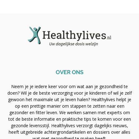
OVER ONS
Neem je je iedere keer voor om wat aan je gezondheid te
doen? Wil je de beste verzorging voor je kinderen of wil je zelf
gewoon het maximale uit je leven halen? Healthylives helpt je
op een prettige manier om stappen te zetten naar een
gezonder en fitter leven. We werken samen met experts om
tot de beste informatie en praktische tips te komen voor een
gezonde levensstijl. Healthylives verzorgt dagelijks nieuws,
heeft uitgebreide achtergrondartikelen en dossiers over alles
wat met gezondheid te maken heeft.