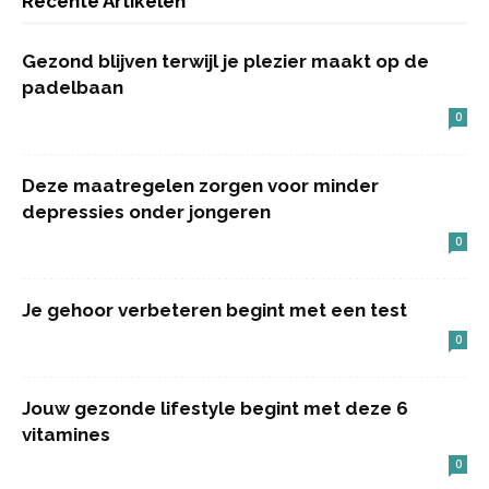
Recente Artikelen
Gezond blijven terwijl je plezier maakt op de
padelbaan
0
Deze maatregelen zorgen voor minder
depressies onder jongeren
0
Je gehoor verbeteren begint met een test
0
Jouw gezonde lifestyle begint met deze 6
vitamines
0