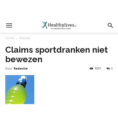
Home
Nieuws
Claims sportdranken niet
bewezen
Door
Redactie
1571
0