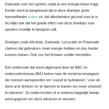
Gatorade voor het sporten zodat je een energie-boost krijgt.
Eerder werd al aangetoond dat in deze drankjes grote
hoeveelheden
suiker
zit, dat allesbehalve gezond voor je is.
Nu blijkt ook dat het goede effect van deze drankjes voor
sporters moeilijk te bewijzen valt.
Drankjes zoals AA drink, Gatorade, Lucozade en Powerade
claimen dat gebruikers meer energie hebben en dus harder
kunnen trainen. Ook zou het lichaam sneller herstellen.
Een onderzoek dat werd uitgevoerd door de BBC en
onderzoeksbureau BMJ keken naar de reclamecampagnes
die mensen aanspoorden om ‘vooraf te hydrateren’, ‘voor de
dorst al te drinken’ en ‘je darmen te trainen om meer vloeistof
te tolereren’. Ze onderzochten of er wetenschappelijk bewijs
werd gegeven om deze adviezen te steunen.