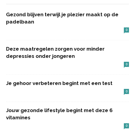
Gezond blijven terwijl je plezier maakt op de
padelbaan
0
Deze maatregelen zorgen voor minder
depressies onder jongeren
0
Je gehoor verbeteren begint met een test
0
Jouw gezonde lifestyle begint met deze 6
vitamines
0