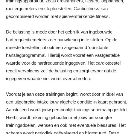
trainingsapparatuur, zoals crosstrainers, fietsen, loopbanden,
roei-ergometers en steptoestellen. Cardiofitness kan
gecombineerd worden met spierversterkende fitness.
De belasting is mede door het gebruik van ingebouwde
hartfrequentiemeters zeer nauwkeurig in te stellen. Op de
meeste toestellen zit ook een zogenaamd ‘constante
hartslagprogramma’. Hierbij wordt vooraf een vastgestelde
waarde voor de hartfrequentie ingegeven. Het cardiotoestel
regelt vervolgens zelf de belasting en zorgt ervoor dat de
ingegeven waarde niet wordt overschreden.
Voordat je aan deze trainingen begint, wordt door middel van
een uitgebreide intake jouw algehele conditie in kaart gebracht.
Aansluitend wordt jouw persoonlijk trainingsschema opgesteld.
Hierbij wordt rekening gehouden met jouw persoonlijke
trainingsdoelen, wensen en ook met eventuele blessures. Het
schema wordt periodiek geëvalueerd en bijgestuurd. Deze