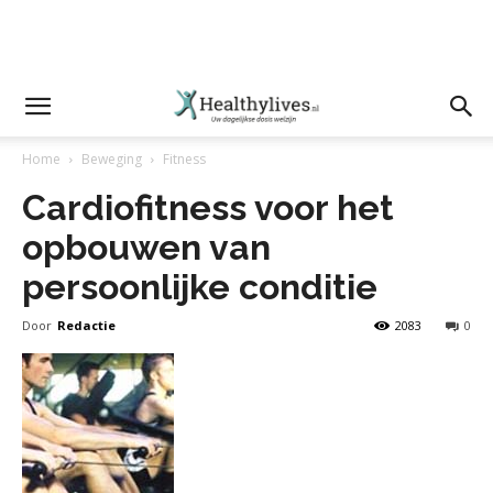
Home
Beweging
Fitness
Cardiofitness voor het
opbouwen van
persoonlijke conditie
Door
Redactie
2083
0