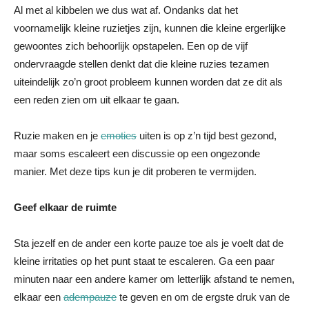
Al met al kibbelen we dus wat af. Ondanks dat het
voornamelijk kleine ruzietjes zijn, kunnen die kleine ergerlijke
gewoontes zich behoorlijk opstapelen. Een op de vijf
ondervraagde stellen denkt dat die kleine ruzies tezamen
uiteindelijk zo’n groot probleem kunnen worden dat ze dit als
een reden zien om uit elkaar te gaan.
Ruzie maken en je
emoties
uiten is op z’n tijd best gezond,
maar soms escaleert een discussie op een ongezonde
manier. Met deze tips kun je dit proberen te vermijden.
Geef elkaar de ruimte
Sta jezelf en de ander een korte pauze toe als je voelt dat de
kleine irritaties op het punt staat te escaleren. Ga een paar
minuten naar een andere kamer om letterlijk afstand te nemen,
elkaar een
adempauze
te geven en om de ergste druk van de