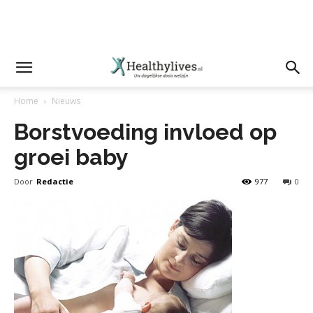
Home
Nieuws
Borstvoeding invloed op
groei baby
Door
Redactie
977
0