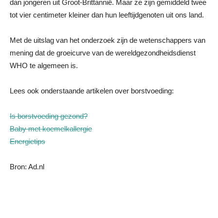
dan jongeren uit Groot-Brittannië. Maar ze zijn gemiddeld twee
tot vier centimeter kleiner dan hun leeftijdgenoten uit ons land.
Met de uitslag van het onderzoek zijn de wetenschappers van
mening dat de groeicurve van de wereldgezondheidsdienst
WHO te algemeen is.
Lees ook onderstaande artikelen over borstvoeding:
Is borstvoeding gezond?
Baby met koemelkallergie
Energietips
Bron: Ad.nl