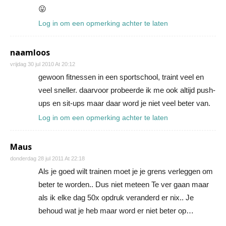
😛
Log in om een opmerking achter te laten
naamloos
vrijdag 30 jul 2010 At 20:12
gewoon fitnessen in een sportschool, traint veel en
veel sneller. daarvoor probeerde ik me ook altijd push-
ups en sit-ups maar daar word je niet veel beter van.
Log in om een opmerking achter te laten
Maus
donderdag 28 jul 2011 At 22:18
Als je goed wilt trainen moet je je grens verleggen om
beter te worden.. Dus niet meteen Te ver gaan maar
als ik elke dag 50x opdruk veranderd er nix.. Je
behoud wat je heb maar word er niet beter op…