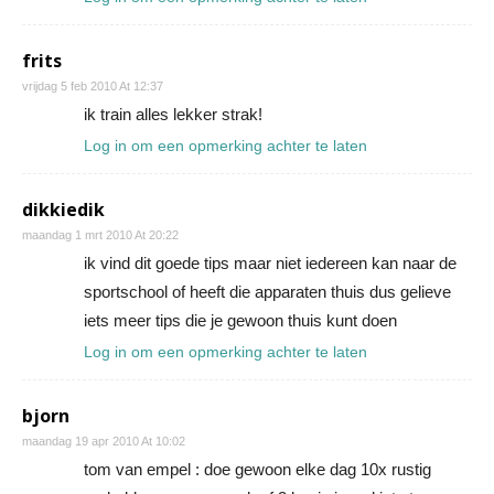
frits
vrijdag 5 feb 2010 At 12:37
ik train alles lekker strak!
Log in om een opmerking achter te laten
dikkiedik
maandag 1 mrt 2010 At 20:22
ik vind dit goede tips maar niet iedereen kan naar de
sportschool of heeft die apparaten thuis dus gelieve
iets meer tips die je gewoon thuis kunt doen
Log in om een opmerking achter te laten
bjorn
maandag 19 apr 2010 At 10:02
tom van empel : doe gewoon elke dag 10x rustig