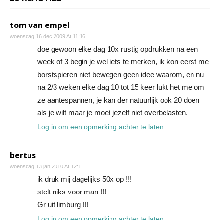
tom van empel
woensdag 16 dec 2009 At 11:16
doe gewoon elke dag 10x rustig opdrukken na een
week of 3 begin je wel iets te merken, ik kon eerst me
borstspieren niet bewegen geen idee waarom, en nu
na 2/3 weken elke dag 10 tot 15 keer lukt het me om
ze aantespannen, je kan der natuurlijk ook 20 doen
als je wilt maar je moet jezelf niet overbelasten.
Log in om een opmerking achter te laten
bertus
woensdag 13 jan 2010 At 12:11
ik druk mij dagelijks 50x op !!!
stelt niks voor man !!!
Gr uit limburg !!!
Log in om een opmerking achter te laten