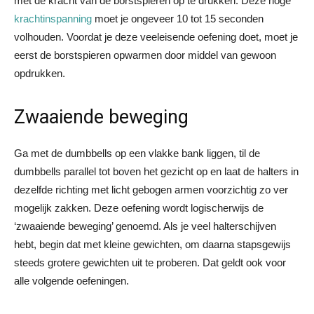
met de kracht van de borstspieren op te drukken. Deze hoge
krachtinspanning
moet je ongeveer 10 tot 15 seconden
volhouden. Voordat je deze veeleisende oefening doet, moet je
eerst de borstspieren opwarmen door middel van gewoon
opdrukken.
Zwaaiende beweging
Ga met de dumbbells op een vlakke bank liggen, til de
dumbbells parallel tot boven het gezicht op en laat de halters in
dezelfde richting met licht gebogen armen voorzichtig zo ver
mogelijk zakken. Deze oefening wordt logischerwijs de
‘zwaaiende beweging’ genoemd. Als je veel halterschijven
hebt, begin dat met kleine gewichten, om daarna stapsgewijs
steeds grotere gewichten uit te proberen. Dat geldt ook voor
alle volgende oefeningen.