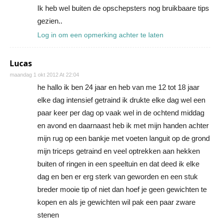
Ik heb wel buiten de opschepsters nog bruikbaare tips
gezien..
Log in om een opmerking achter te laten
Lucas
maandag 1 okt 2012 At 22:04
he hallo ik ben 24 jaar en heb van me 12 tot 18 jaar
elke dag intensief getraind ik drukte elke dag wel een
paar keer per dag op vaak wel in de ochtend middag
en avond en daarnaast heb ik met mijn handen achter
mijn rug op een bankje met voeten languit op de grond
mijn triceps getraind en veel optrekken aan hekken
buiten of ringen in een speeltuin en dat deed ik elke
dag en ben er erg sterk van geworden en een stuk
breder mooie tip of niet dan hoef je geen gewichten te
kopen en als je gewichten wil pak een paar zware
stenen