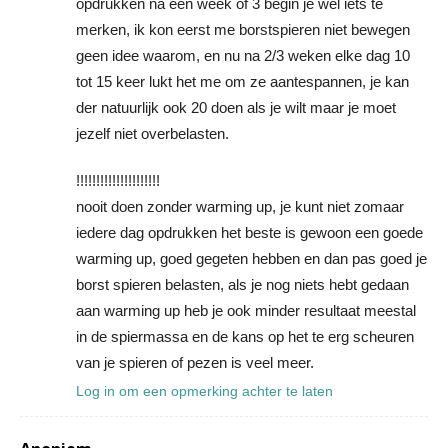
opdrukken na een week of 3 begin je wel iets te
merken, ik kon eerst me borstspieren niet bewegen
geen idee waarom, en nu na 2/3 weken elke dag 10
tot 15 keer lukt het me om ze aantespannen, je kan
der natuurlijk ook 20 doen als je wilt maar je moet
jezelf niet overbelasten.
!!!!!!!!!!!!!!!!!!!!!
nooit doen zonder warming up, je kunt niet zomaar
iedere dag opdrukken het beste is gewoon een goede
warming up, goed gegeten hebben en dan pas goed je
borst spieren belasten, als je nog niets hebt gedaan
aan warming up heb je ook minder resultaat meestal
in de spiermassa en de kans op het te erg scheuren
van je spieren of pezen is veel meer.
Log in om een opmerking achter te laten