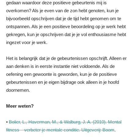
gedaan waardoor deze positieve gebeurtenis mij is
overkomen? Als je even van de zon hebt genoten, kun je
bijvoorbeeld opschrijven dat je de tijd hebt genomen om te
ontspannen. Als je een positieve beoordeling op je werk hebt
gekregen, kun je opschrijven dat je je vol enthousiasme hebt
ingezet voor je werk.
Het is belangrijk dat je de gebeurtenissen opschrijft. Alleen er
aan denken is in eerste instantie niet voldoende. Als de
oefening een gewoonte is geworden, kun je de positieve
gebeurtenissen en je eigen bijdrage ook alleen in je hoofd
doornemen.
Meer weten?
•
Bolier, L., Haverman, M., & Walburg, J. A. (2010). Mental
fitness – verbeter je mentale conditie. Uitgeverij: Boom
.