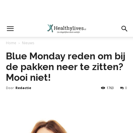
Home
Nieuws
Blue Monday reden om bij
de pakken neer te zitten?
Mooi niet!
Door
Redactie
1763
0