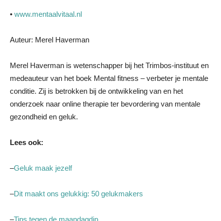
•
www.mentaalvitaal.nl
Auteur: Merel Haverman
Merel Haverman is wetenschapper bij het Trimbos-instituut en
medeauteur van het boek Mental fitness – verbeter je mentale
conditie. Zij is betrokken bij de ontwikkeling van en het
onderzoek naar online therapie ter bevordering van mentale
gezondheid en geluk.
Lees ook:
–
Geluk maak jezelf
–
Dit maakt ons gelukkig: 50 gelukmakers
–
Tips tegen de maandagdip