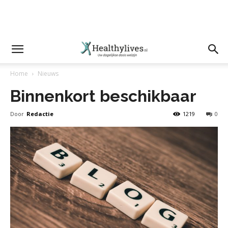
Home
Nieuws
Binnenkort beschikbaar
Door
Redactie
1219
0