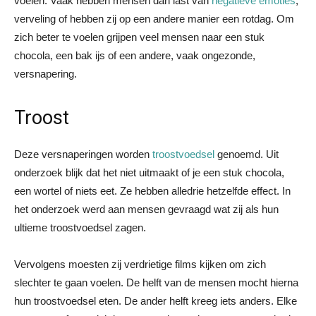
voelen. Vaak hebben mensen dan last van
negatieve emoties
,
verveling of hebben zij op een andere manier een rotdag. Om
zich beter te voelen grijpen veel mensen naar een stuk
chocola, een bak ijs of een andere, vaak ongezonde,
versnapering.
Troost
Deze versnaperingen worden
troostvoedsel
genoemd. Uit
onderzoek blijk dat het niet uitmaakt of je een stuk chocola,
een wortel of niets eet. Ze hebben alledrie hetzelfde effect. In
het onderzoek werd aan mensen gevraagd wat zij als hun
ultieme troostvoedsel zagen.
Vervolgens moesten zij verdrietige films kijken om zich
slechter te gaan voelen. De helft van de mensen mocht hierna
hun troostvoedsel eten. De ander helft kreeg iets anders. Elke