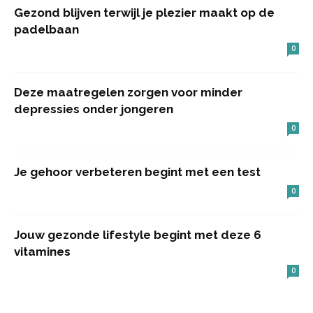
Gezond blijven terwijl je plezier maakt op de
padelbaan
0
Deze maatregelen zorgen voor minder
depressies onder jongeren
0
Je gehoor verbeteren begint met een test
0
Jouw gezonde lifestyle begint met deze 6
vitamines
0