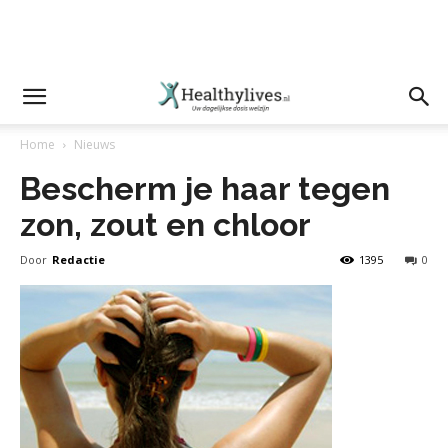
Home
Nieuws
Bescherm je haar tegen
zon, zout en chloor
Door
Redactie
1395
0