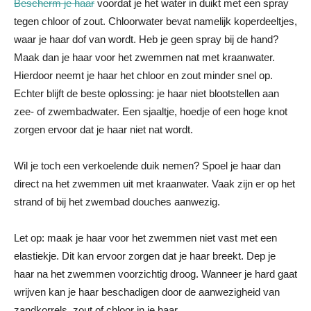
Bescherm je haar
voordat je het water in duikt met een spray
tegen chloor of zout. Chloorwater bevat namelijk koperdeeltjes,
waar je haar dof van wordt. Heb je geen spray bij de hand?
Maak dan je haar voor het zwemmen nat met kraanwater.
Hierdoor neemt je haar het chloor en zout minder snel op.
Echter blijft de beste oplossing: je haar niet blootstellen aan
zee- of zwembadwater. Een sjaaltje, hoedje of een hoge knot
zorgen ervoor dat je haar niet nat wordt.
Wil je toch een verkoelende duik nemen? Spoel je haar dan
direct na het zwemmen uit met kraanwater. Vaak zijn er op het
strand of bij het zwembad douches aanwezig.
Let op: maak je haar voor het zwemmen niet vast met een
elastiekje. Dit kan ervoor zorgen dat je haar breekt. Dep je
haar na het zwemmen voorzichtig droog. Wanneer je hard gaat
wrijven kan je haar beschadigen door de aanwezigheid van
zandkorrels, zout of chloor in je haar.