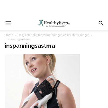
Home
Bekijk hier alle fitnessoefeningen en krachttrainingen
inspanningsastma
inspanningsastma