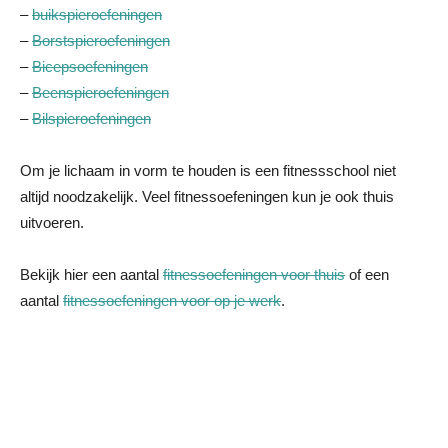
–
buikspieroefeningen
–
Borstspieroefeningen
–
Bicepsoefeningen
–
Beenspieroefeningen
–
Bilspieroefeningen
Om je lichaam in vorm te houden is een fitnessschool niet
altijd noodzakelijk. Veel fitnessoefeningen kun je ook thuis
uitvoeren.
Bekijk hier een aantal
fitnessoefeningen voor thuis
of een
aantal
fitnessoefeningen voor op je werk
.