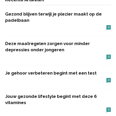
Gezond blijven terwijl je plezier maakt op de
padelbaan
0
Deze maatregelen zorgen voor minder
depressies onder jongeren
0
Je gehoor verbeteren begint met een test
0
Jouw gezonde lifestyle begint met deze 6
vitamines
0