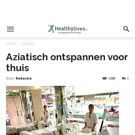
Home
Nieuws
Aziatisch ontspannen voor
thuis
Door
Redactie
1288
0