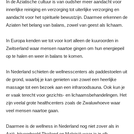
In de Aziatische cultuur is van oudsher meer aandacht voor
innerlijke reiniging en verzorging tot uiterlijke verzorging en
aandacht voor het spirituele bewustzijn. Daarmee erkennen de
Aziaten het belang van balans, zowel van geest als lichaam.
In Europa kenden we tot voor kort alleen de kuuroorden in
Zwitserland waar mensen naartoe gingen om hun energiepeil
op te halen en weer in balans te komen.
In Nederland schieten de wellnesscenters als paddestoelen uit
de grond, waarbij je kan genieten van zowel een heerlijke
massage tot een bezoek aan een infraroodsauna. Ook kun je
er vaak terecht voor gezichts- en lichaamsbehandelingen. Het
zijn veelal grote healthcenters zoals de Zwaluwhoeve waar
veel mensen naartoe gaan.
Daarmee is de wellness in Nederland nog niet zover als in
Azië, bijvoorbeeld Thailand en Maleisië waar je in elk