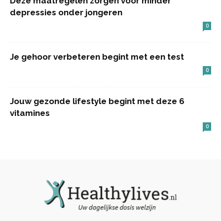
Deze maatregelen zorgen voor minder
depressies onder jongeren
0
Je gehoor verbeteren begint met een test
0
Jouw gezonde lifestyle begint met deze 6
vitamines
0