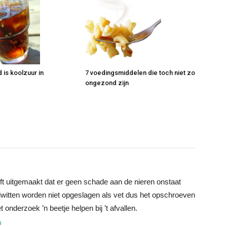
is koolzuur in
7 voedingsmiddelen die toch niet zo
ongezond zijn
ft uitgemaakt dat er geen schade aan de nieren onstaat
eiwitten worden niet opgeslagen als vet dus het opschroeven
onderzoek ’n beetje helpen bij ’t afvallen.
n