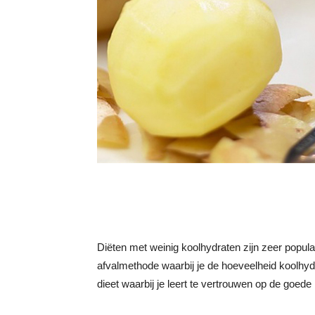
Diëten met weinig koolhydraten zijn zeer populai
afvalmethode waarbij je de hoeveelheid koolhydr
dieet waarbij je leert te vertrouwen op de goed