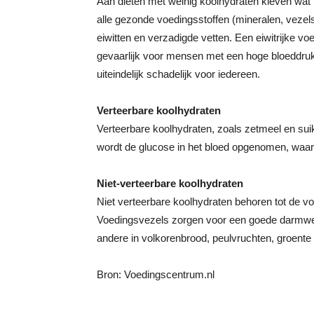
Aan diëten met weinig koolhydraten kleven wat 
alle gezonde voedingsstoffen (mineralen, vezels
eiwitten en verzadigde vetten. Een eiwitrijke vo
gevaarlijk voor mensen met een hoge bloeddruk
uiteindelijk schadelijk voor iedereen.
Verteerbare koolhydraten
Verteerbare koolhydraten, zoals zetmeel en sui
wordt de glucose in het bloed opgenomen, waard
Niet-verteerbare koolhydraten
Niet verteerbare koolhydraten behoren tot de v
Voedingsvezels zorgen voor een goede darmwerk
andere in volkorenbrood, peulvruchten, groente e
Bron: Voedingscentrum.nl