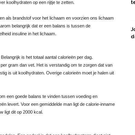
t
r koolhydraten op een rijtje te zetten.
nen als brandstof voor het lichaam en voorzien ons lichaam
arom belangrijk dat er een balans is tussen de
J
heid insuline in het lichaam.
d
Belangrijk is het totaal aantal calorieën per dag.
 per gram dan vet. Het is verstandig om te zorgen dat van
stig is uit koolhydraten. Overige calorieën moet je halen uit
m een goede balans te vinden tussen voeding en
ieën levert. Voor een gemiddelde man ligt de calorie-inname
 ligt dit op 2000 kcal.