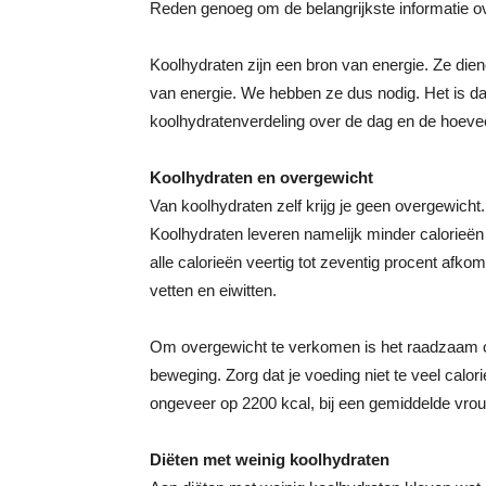
Reden genoeg om de belangrijkste informatie ove
Koolhydraten zijn een bron van energie. Ze die
van energie. We hebben ze dus nodig. Het is da
koolhydratenverdeling over de dag en de hoeveel
Koolhydraten en overgewicht
Van koolhydraten zelf krijg je geen overgewicht. 
Koolhydraten leveren namelijk minder calorieën
alle calorieën veertig tot zeventig procent afkom
vetten en eiwitten.
Om overgewicht te verkomen is het raadzaam o
beweging. Zorg dat je voeding niet te veel calor
ongeveer op 2200 kcal, bij een gemiddelde vrouw
Diëten met weinig koolhydraten