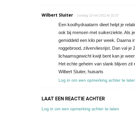
Wilbert Sluiter
zondag 13 mrt 2011 At 10:37
Een koolhydraatarm dieet helpt je relatie
ook bij mensen met suikerziekte. Als je
gemiddeld een kilo per week. Daarna int
roggebrood, zilvervliesrijst. Dan val je
lichaamsgewicht kwijt bent kan je weer
Het echte geheim van slank blijven zit n
Wilbert Sluiter, huisarts
Log in om een opmerking achter te late
LAAT EEN REACTIE ACHTER
Log in om een opmerking achter te laten