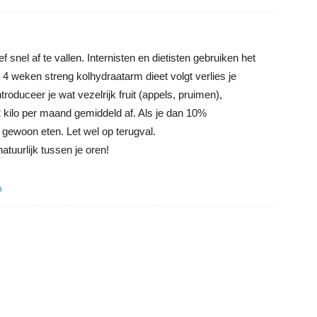
f snel af te vallen. Internisten en dietisten gebruiken het
 4 weken streng kolhydraatarm dieet volgt verlies je
roduceer je wat vezelrijk fruit (appels, pruimen),
 2 kilo per maand gemiddeld af. Als je dan 10%
 gewoon eten. Let wel op terugval.
atuurlijk tussen je oren!
n