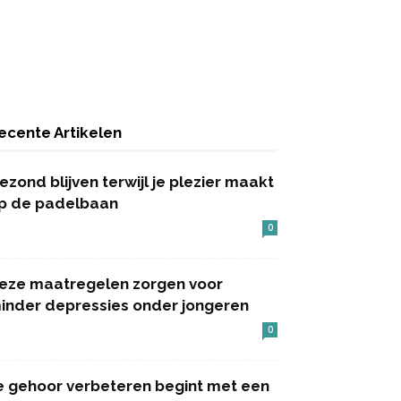
ecente Artikelen
ezond blijven terwijl je plezier maakt
p de padelbaan
0
eze maatregelen zorgen voor
inder depressies onder jongeren
0
e gehoor verbeteren begint met een