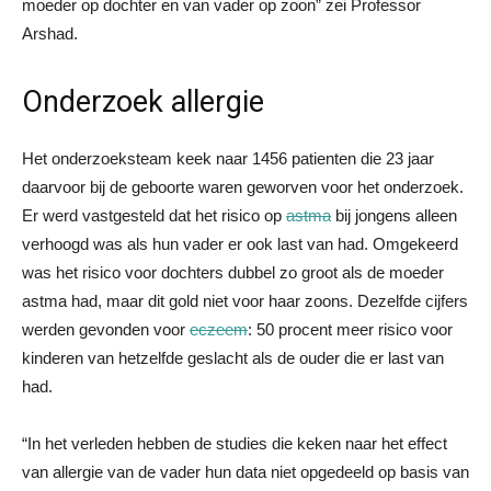
moeder op dochter en van vader op zoon” zei Professor
Arshad.
Onderzoek allergie
Het onderzoeksteam keek naar 1456 patienten die 23 jaar
daarvoor bij de geboorte waren geworven voor het onderzoek.
Er werd vastgesteld dat het risico op
astma
bij jongens alleen
verhoogd was als hun vader er ook last van had. Omgekeerd
was het risico voor dochters dubbel zo groot als de moeder
astma had, maar dit gold niet voor haar zoons. Dezelfde cijfers
werden gevonden voor
eczeem
: 50 procent meer risico voor
kinderen van hetzelfde geslacht als de ouder die er last van
had.
“In het verleden hebben de studies die keken naar het effect
van allergie van de vader hun data niet opgedeeld op basis van