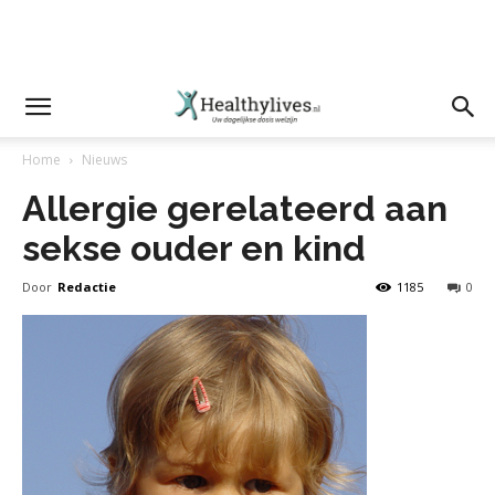
Home
Nieuws
Allergie gerelateerd aan
sekse ouder en kind
Door
Redactie
1185
0