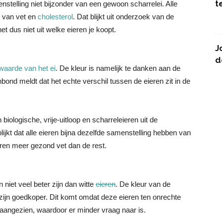
t
menstelling niet bijzonder van een gewoon scharrelei. Alle
g van vet en
cholesterol
. Dat blijkt uit onderzoek van de
dus niet uit welke eieren je koopt.
J
d
waarde van het ei
. De kleur is namelijk te danken aan de
ond meldt dat het echte verschil tussen de eieren zit in de
iologische, vrije-uitloop en scharreleieren uit de
jkt dat alle eieren bijna dezelfde samenstelling hebben van
ren meer gezond vet dan de rest.
 niet veel beter zijn dan witte
eieren
. De kleur van de
 zijn goedkoper. Dit komt omdat deze eieren ten onrechte
 aangezien, waardoor er minder vraag naar is.