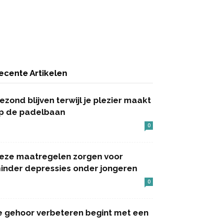
ecente Artikelen
ezond blijven terwijl je plezier maakt
p de padelbaan
0
eze maatregelen zorgen voor
inder depressies onder jongeren
0
e gehoor verbeteren begint met een