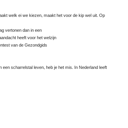
akt welk ei we kiezen, maakt het voor de kip wel uit. Op
rag vertonen dan in een
aandacht heeft voor het welzijn
rentest van de Gezondgids
 een scharrelstal leven, heb je het mis. In Nederland leeft