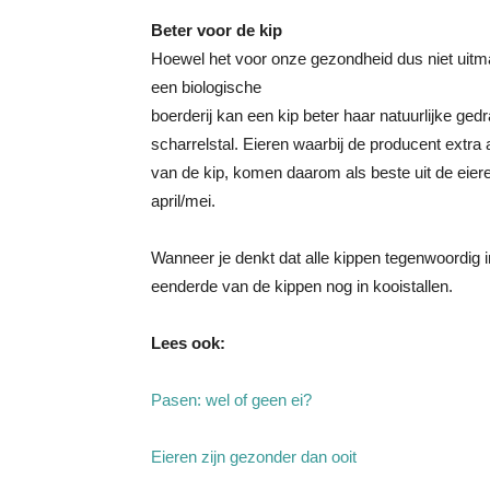
Beter voor de kip
Hoewel het voor onze gezondheid dus niet uitma
een biologische
boerderij kan een kip beter haar natuurlijke ged
scharrelstal. Eieren waarbij de producent extra 
van de kip, komen daarom als beste uit de eie
april/mei.
Wanneer je denkt dat alle kippen tegenwoordig in
eenderde van de kippen nog in kooistallen.
Lees ook:
Pasen: wel of geen ei?
Eieren zijn gezonder dan ooit