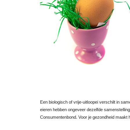
Een biologisch of vrije-uitloopei verschilt in sa
eieren hebben ongeveer dezelfde samenstelling v
Consumentenbond. Voor je gezondheid maakt het 