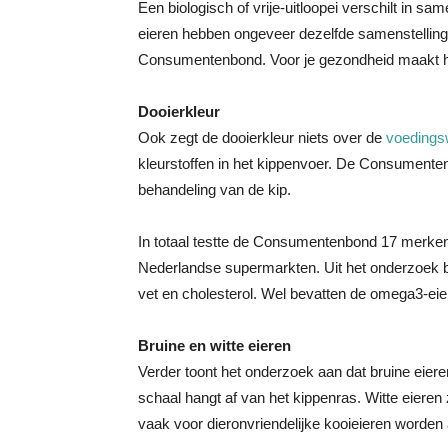
Een biologisch of vrije-uitloopei verschilt in sa
eieren hebben ongeveer dezelfde samenstellin
Consumentenbond. Voor je gezondheid maakt het 
Dooierkleur
Ook zegt de dooierkleur niets over de
voedings
kleurstoffen in het kippenvoer. De Consumentenb
behandeling van de kip.
In totaal testte de Consumentenbond 17 merken b
Nederlandse supermarkten. Uit het onderzoek bli
vet en cholesterol. Wel bevatten de omega3-eie
Bruine en witte eieren
Verder toont het onderzoek aan dat bruine eieren
schaal hangt af van het kippenras. Witte eieren
vaak voor dieronvriendelijke kooieieren worden