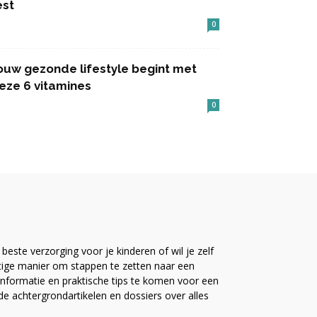
est
0
ouw gezonde lifestyle begint met
eze 6 vitamines
0
este verzorging voor je kinderen of wil je zelf
ttige manier om stappen te zetten naar een
nformatie en praktische tips te komen voor een
ide achtergrondartikelen en dossiers over alles