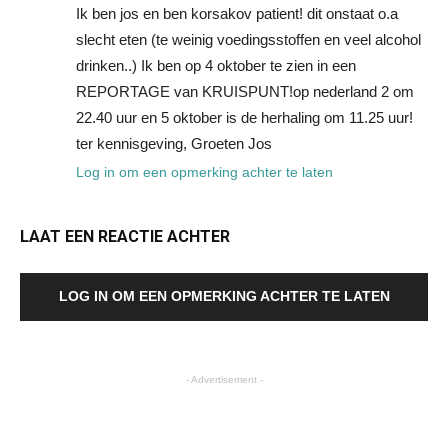
Ik ben jos en ben korsakov patient! dit onstaat o.a
slecht eten (te weinig voedingsstoffen en veel alcohol
drinken..) Ik ben op 4 oktober te zien in een
REPORTAGE van KRUISPUNT!op nederland 2 om
22.40 uur en 5 oktober is de herhaling om 11.25 uur!
ter kennisgeving, Groeten Jos
Log in om een opmerking achter te laten
LAAT EEN REACTIE ACHTER
LOG IN OM EEN OPMERKING ACHTER TE LATEN
- Advertisement -