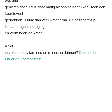
Gezond
genieten doet u dus door matig alcohol te gebruiken. Toch een
keer teveel
gedronken? Drink dan veel water erna. Dit beschermt je
lichaam tegen uitdroging
en vermindert de kater!
Krijgt
je voldoende vitamines en mineralen binnen?
Doe nu de
FitForMe voedingstest
!