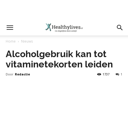
Home
Nieuws
Alcoholgebruik kan tot
vitaminetekorten leiden
Door
Redactie
1737
1