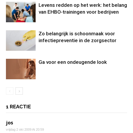
Levens redden op het werk: het belang
van EHBO-trainingen voor bedrijven
Zo belangrijk is schoonmaak voor
infectiepreventie in de zorgsector
Ga voor een ondeugende look
1 REACTIE
jos
vrijdag 2 okt 2009 At 20:59