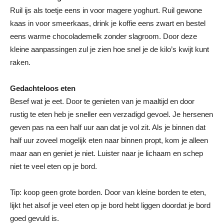
Ruil ijs als toetje eens in voor magere yoghurt. Ruil gewone
kaas in voor smeerkaas, drink je koffie eens zwart en bestel
eens warme chocolademelk zonder slagroom. Door deze
kleine aanpassingen zul je zien hoe snel je de kilo’s kwijt kunt
raken.
Gedachteloos eten
Besef wat je eet. Door te genieten van je maaltijd en door
rustig te eten heb je sneller een verzadigd gevoel. Je hersenen
geven pas na een half uur aan dat je vol zit. Als je binnen dat
half uur zoveel mogelijk eten naar binnen propt, kom je alleen
maar aan en geniet je niet. Luister naar je lichaam en schep
niet te veel eten op je bord.
Tip: koop geen grote borden. Door van kleine borden te eten,
lijkt het alsof je veel eten op je bord hebt liggen doordat je bord
goed gevuld is.