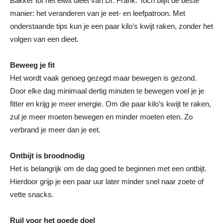
Bakker tot het eiwit dieet van Dr. Frank. Toch blijft de beste
manier: het veranderen van je eet- en leefpatroon.
Met
onderstaande tips kun je een paar kilo’s kwijt raken, zonder het
volgen van een dieet.
Beweeg je fit
Het wordt vaak genoeg gezegd maar bewegen is gezond.
Door elke dag minimaal dertig minuten te bewegen voel je je
fitter en krijg je meer energie. Om die paar kilo’s kwijt te raken,
zul je meer moeten bewegen en minder moeten eten. Zo
verbrand je meer dan je eet.
Ontbijt is broodnodig
Het is belangrijk om de dag goed te beginnen met een ontbijt.
Hierdoor grijp je een paar uur later minder snel naar zoete of
vette snacks.
Ruil voor het goede doel