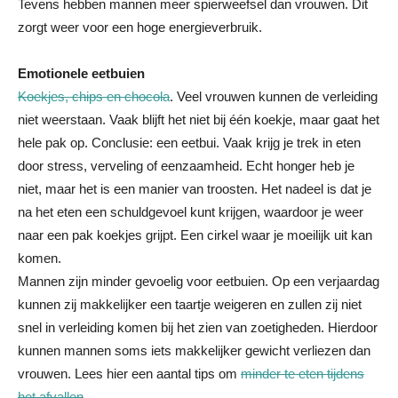
Tevens hebben mannen meer spierweefsel dan vrouwen. Dit
zorgt weer voor een hoge energieverbruik.
Emotionele eetbuien
Koekjes, chips en chocola
. Veel vrouwen kunnen de verleiding
niet weerstaan. Vaak blijft het niet bij één koekje, maar gaat het
hele pak op. Conclusie: een eetbui. Vaak krijg je trek in eten
door stress, verveling of eenzaamheid. Echt honger heb je
niet, maar het is een manier van troosten. Het nadeel is dat je
na het eten een schuldgevoel kunt krijgen, waardoor je weer
naar een pak koekjes grijpt. Een cirkel waar je moeilijk uit kan
komen.
Mannen zijn minder gevoelig voor eetbuien. Op een verjaardag
kunnen zij makkelijker een taartje weigeren en zullen zij niet
snel in verleiding komen bij het zien van zoetigheden. Hierdoor
kunnen mannen soms iets makkelijker gewicht verliezen dan
vrouwen. Lees hier een aantal tips om
minder te eten tijdens
het afvallen
.