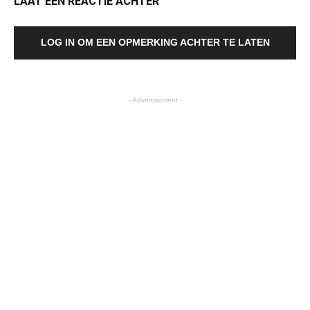
LAAT EEN REACTIE ACHTER
LOG IN OM EEN OPMERKING ACHTER TE LATEN
- Advertisement -