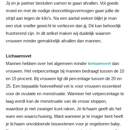
Jij en je partner besluiten samen te gaan afvallen. Vol goede
moed en met de nodige doorzettingsvermogen gaan jullie de
strijd aan tegen de kilo’s. Na een aantal weken blijkt je man
een stuk sneller gewicht te verliezen dan jij.
Dit kan behoorlijk
frustrerend zijn. In dit artikel maken wij duidelijk waarom
vrouwen minder gemakkelijk afvallen dan mannen.
Lichaamsvet
Mannen hebben over het algemeen minder
lichaamsvet
dan
vrouwen. Het vetpercentage bij mannen bedraagt tussen de 10
en 15 procent. Bij vrouwen ligt dit percentage tussen de 20 en
25. Een bepaalde hoeveelheid vet is voor vrouwen essentieel
voor de ovulatie en menstruatie. Wanneer het vetpercentage te
laag wordt kan de menstruatie van de vrouw stoppen,
waardoor je niet zwanger kunt raken. Je lichaam geeft als het
ware een waarschuwing. Want wanneer je te mager bent heeft
je lichaam onvoldoende bouwstenen voor je ongeboren baby.