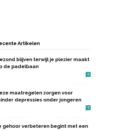
ecente Artikelen
ezond blijven terwijl je plezier maakt
p de padelbaan
0
eze maatregelen zorgen voor
inder depressies onder jongeren
0
e gehoor verbeteren begint met een