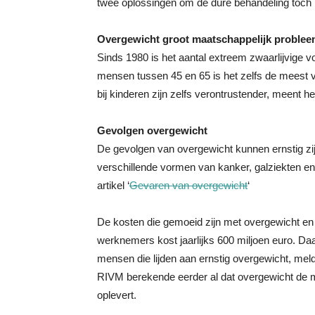
twee oplossingen om de dure behandeling toch in
Overgewicht groot maatschappelijk proble
Sinds 1980 is het aantal extreem zwaarlijvige vo
mensen tussen 45 en 65 is het zelfs de meest
bij kinderen zijn zelfs verontrustender, meent he
Gevolgen overgewicht
De gevolgen van overgewicht kunnen ernstig zij
verschillende vormen van kanker, galziekten e
artikel ‘
Gevaren van overgewicht
‘
De kosten die gemoeid zijn met overgewicht en
werknemers kost jaarlijks 600 miljoen euro. D
mensen die lijden aan ernstig overgewicht, mel
RIVM berekende eerder al dat overgewicht de ma
oplevert.