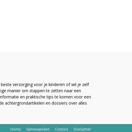
este verzorging voor je kinderen of wil je zelf
ttige manier om stappen te zetten naar een
nformatie en praktische tips te komen voor een
ide achtergrondartikelen en dossiers over alles
Home
Samenwerken
Contact
Disclaimer