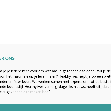
ER ONS
 je je iedere keer voor om wat aan je gezondheid te doen? Wil je de b
on het maximale uit je leven halen? Healthylives helpt je op een pre
nder en fitter leven. We werken samen met experts om tot de beste i
nde levensstijl. Healthylives verzorgt dagelijks nieuws, heeft uitgebre
met gezondheid te maken heeft.