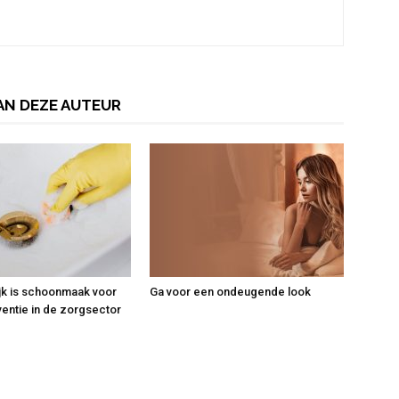
AN DEZE AUTEUR
jk is schoonmaak voor
Ga voor een ondeugende look
ventie in de zorgsector