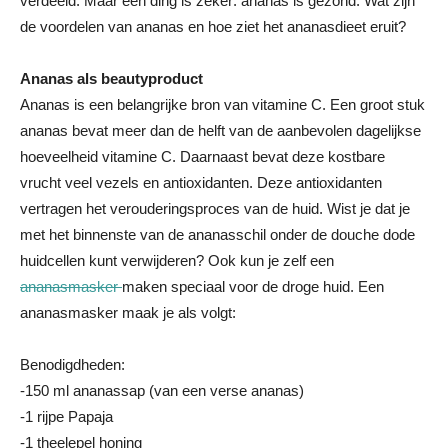
verdeeld. Maar één ding is zeker: ananas is gezond. Wat zijn
de voordelen van ananas en hoe ziet het ananasdieet eruit?
Ananas als beautyproduct
Ananas is een belangrijke bron van vitamine C. Een groot stuk
ananas bevat meer dan de helft van de aanbevolen dagelijkse
hoeveelheid vitamine C. Daarnaast bevat deze kostbare
vrucht veel vezels en antioxidanten. Deze antioxidanten
vertragen het verouderingsproces van de huid. Wist je dat je
met het binnenste van de ananasschil onder de douche dode
huidcellen kunt verwijderen? Ook kun je zelf een
ananasmasker
maken speciaal voor de droge huid. Een
ananasmasker maak je als volgt:
Benodigdheden:
-150 ml ananassap (van een verse ananas)
-1 rijpe Papaja
-1 theelepel honing