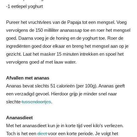
-1 eetlepel yoghurt
Pureer het vruchtvlees van de Papaja tot een mengsel. Voeg
vervolgens de 150 milliliter ananassap toe en roer het mengsel
goed. Daarna voeg je de honing en de yoghurt toe. Roer de
ingrediënten goed door elkaar en breng het mengsel aan op je
gezicht. Laat het masker 15 minuten intrekken en spoel het
vervolgens goed af met lauw water.
Afvallen met ananas
Ananas bevat slechts 51 calorieën (per 100g). Ananas geeft
een verzadigd gevoel. Hierdoor grijp je minder snel naar
slechte
tussendoortjes
.
Ananasdieet
Met het ananasdieet kun je in korte tijd veel kilo’s verliezen.
Toch is het een
dieet
voor een korte periode. Je volgt het