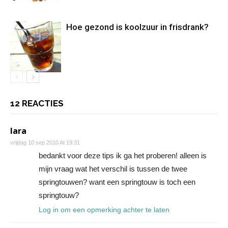
Hoe gezond is koolzuur in frisdrank?
12 REACTIES
lara
vrijdag 10 sep 2010 At 19:31
bedankt voor deze tips ik ga het proberen! alleen is
mijn vraag wat het verschil is tussen de twee
springtouwen? want een springtouw is toch een
springtouw?
Log in om een opmerking achter te laten