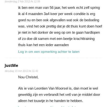
donderdag 2 feb 2012 At 12:06
ik ben een man van 56 jaar, het werk echt zelf spring
ik al 4 maanden 3a4 keer per week conditie is erg
goed nu en ben ook afgevallen wat ook de bedoeling
was. vind het ook prettig dat je dit thuis kunt doen hoef
je niet in het donker de weg op om te gaan hardlopen
of zo doe dit samen met een beetje krachttraining
thuis kan het een ieder aanraden
Log in om een opmerking achter te laten
JustMe
dinsdag 13 mrt 2012 At 11:42
Nou Christel,
Als ie van Leontien Van Moorsel is, dan moet ie wel
geweldig zijn en verbrandt het vetl van je middel door
alleen het touwtje in he handen te hebben.