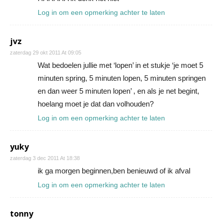
Log in om een opmerking achter te laten
jvz
zaterdag 29 okt 2011 At 09:05
Wat bedoelen jullie met ‘lopen’ in et stukje ‘je moet 5
minuten spring, 5 minuten lopen, 5 minuten springen
en dan weer 5 minuten lopen’ , en als je net begint,
hoelang moet je dat dan volhouden?
Log in om een opmerking achter te laten
yuky
zaterdag 3 dec 2011 At 18:38
ik ga morgen beginnen,ben benieuwd of ik afval
Log in om een opmerking achter te laten
tonny