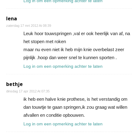
Log in om een opmerking achter te laten
lena
zaterdag 17 mrt 2012 At 08:39
Leuk hoor touwspringen ,val er ook heerlijk van af, na
het stopen met roken
maar nu even niet ik heb mijn knie overbelast zeer
pijnlijk .hoop dan weer snel te kunnen sporten .
Log in om een opmerking achter te laten
bethje
dinsdag 17 apr 2012 At 07:35
ik heb een halve knie prothese, is het verstandig om
dan touwtje te gaan springen,ik zou graag wat willen
afvallen en conditie opbouwen.
Log in om een opmerking achter te laten