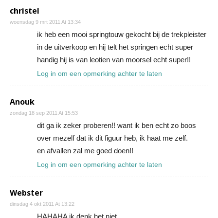
christel
woensdag 9 mrt 2011 At 13:34
ik heb een mooi springtouw gekocht bij de trekpleister
in de uitverkoop en hij telt het springen echt super
handig hij is van leotien van moorsel echt super!!
Log in om een opmerking achter te laten
Anouk
zondag 18 sep 2011 At 15:53
dit ga ik zeker proberen!! want ik ben echt zo boos
over mezelf dat ik dit figuur heb, ik haat me zelf.
en afvallen zal me goed doen!!
Log in om een opmerking achter te laten
Webster
dinsdag 4 okt 2011 At 13:22
HAHAHA ik denk het niet