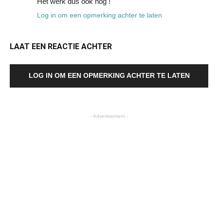
Het werk dus ook nog !
Log in om een opmerking achter te laten
LAAT EEN REACTIE ACHTER
LOG IN OM EEN OPMERKING ACHTER TE LATEN
- Advertisement -