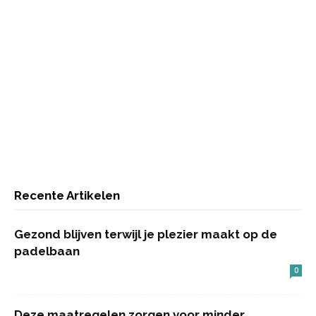
Recente Artikelen
Gezond blijven terwijl je plezier maakt op de
padelbaan
0
Deze maatregelen zorgen voor minder