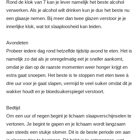
Rond de klok van 7 kan je lever namelijk het beste alcohol
verwerken. Als je alcohol wilt drinken kun je dus het beste nu
een glaasje nemen. Bij meer dan twee glazen verstoor je je
innerlijke klok, wat tot slaaploosheid kan leiden.
Avondeten
Probeer iedere dag rond hetzelfde tijdstip avond te eten. Het is
namelijk zo dat als je onregelmatig eet je sneller aankomt,
omdat je dan op de raarste momenten weer honger krijgt en
extra gaat snoepen. Het beste is te stoppen met eten twee à
drie uur voor je gaat slapen, vermijd te veel suiker omdat dit je
wakker houdt en je bloedsuikerspiegel verstoort.
Bedtijd
Om een uur of negen begint je lichaam slaapverschijnselen te
vertonen. Je begint te gapen en je lichaam wordt langzaam
aan steeds een stukje slomer. Dit is de beste periode om aan