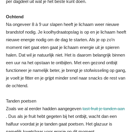
per dagdeel uit wat je het beste kunt doen.
Ochtend
Na ongeveer 8 à 9 uur slapen heeft je lichaam weer nieuwe
brandstof nodig. Je koolhydraatopslag is op en je lichaam heeft
nieuwe energie nodig om de dag te starten. Als je op zo’n
moment niet gaat eten gaat je lichaam energie uit je spieren
halen. Dat wil je natuurlijk niet. Het is daarom belangrijk binnen
een uur na het opstaan te ontbijten. Met een gezond ontbijt
functioneer je namelijk beter, je brengt je stofwisseling op gang,
je voelt je fitter en je grijpt minder snel naar snacks de rest van
de ochtend.
Tanden poetsen
Zoals we al eerder hadden aangegeven
tast fruit je tanden aan
. Dus als je fruit hebt gegeten bij het ontbijt, wacht dan een
halfuur voordat je je tanden gaat poetsen. Het glazuur is
namelijk kwetsbaar voor erosie op dit moment.