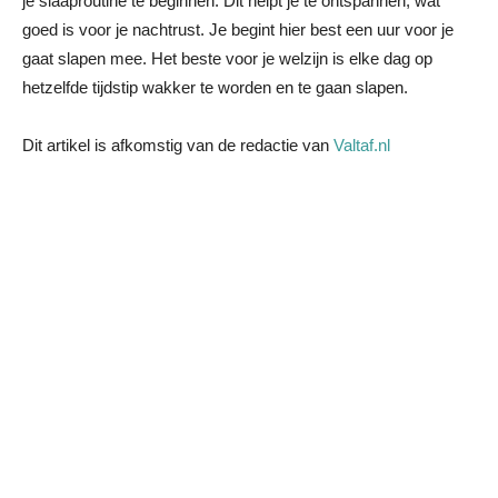
je slaaproutine te beginnen. Dit helpt je te ontspannen, wat
goed is voor je nachtrust. Je begint hier best een uur voor je
gaat slapen mee. Het beste voor je welzijn is elke dag op
hetzelfde tijdstip wakker te worden en te gaan slapen.
Dit artikel is afkomstig van de redactie van
Valtaf.nl