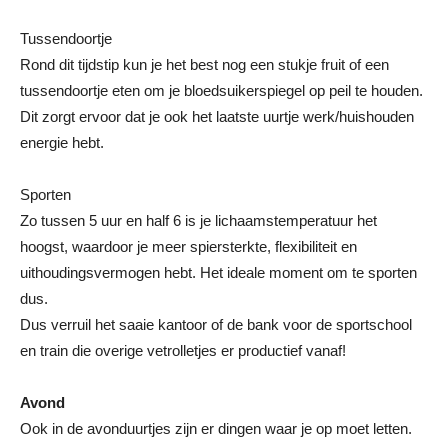
Tussendoortje
Rond dit tijdstip kun je het best nog een stukje fruit of een
tussendoortje eten om je bloedsuikerspiegel op peil te houden.
Dit zorgt ervoor dat je ook het laatste uurtje werk/huishouden
energie hebt.
Sporten
Zo tussen 5 uur en half 6 is je lichaamstemperatuur het
hoogst, waardoor je meer spiersterkte, flexibiliteit en
uithoudingsvermogen hebt. Het ideale moment om te sporten
dus.
Dus verruil het saaie kantoor of de bank voor de sportschool
en train die overige vetrolletjes er productief vanaf!
Avond
Ook in de avonduurtjes zijn er dingen waar je op moet letten.