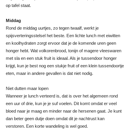
op tafel staat.
Middag
Rond de middag uurtjes, zo tegen twaalf, werkt je
spijsverteringsstelsel het beste. Een lichte lunch met eiwitten
en koolhydraten zorgt ervoor dat je de komende uren geen
honger hebt. Wat volkorenbrood, tonijn of magere vleeswaren
met sla en een stuk fruit is ideaal. Als je tussendoor honger
krijgt, kun je best nog een stukje fruit of een klein tussendoortje
eten, maar in andere gevallen is dat niet nodig.
Niet dutten maar lopen
Wanneer je lunch verteerd is, dat is over het algemeen rond
een uur of drie, kun je je suf voelen. Dit komt omdat er veel
bloed naar je maag en minder naar de hersenen gaat. Je kunt
dan beter geen dutje doen omdat dit je nachtrust kan
verstoren. Een korte wandeling is wel goed.