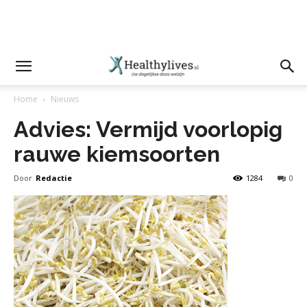
Home
Nieuws
Advies: Vermijd voorlopig
rauwe kiemsoorten
Door
Redactie
1284
0