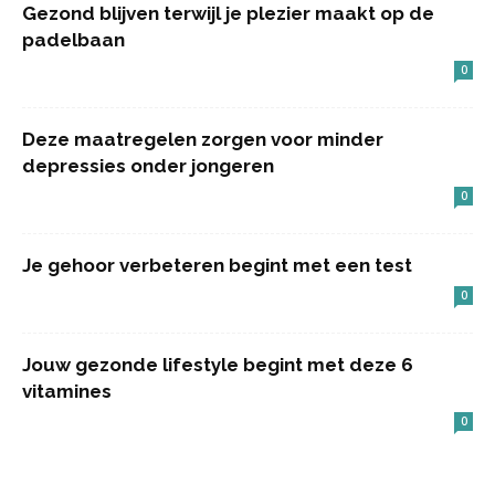
Gezond blijven terwijl je plezier maakt op de
padelbaan
0
Deze maatregelen zorgen voor minder
depressies onder jongeren
0
Je gehoor verbeteren begint met een test
0
Jouw gezonde lifestyle begint met deze 6
vitamines
0