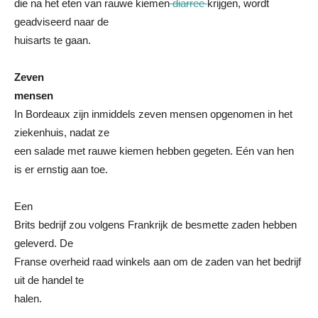
die na het eten van rauwe kiemen
diarree
krijgen, wordt
geadviseerd naar de
huisarts te gaan.
Zeven
mensen
In Bordeaux zijn inmiddels zeven mensen opgenomen in het
ziekenhuis, nadat ze
een salade met rauwe kiemen hebben gegeten. Eén van hen
is er ernstig aan toe.
Een
Brits bedrijf zou volgens Frankrijk de besmette zaden hebben
geleverd. De
Franse overheid raad winkels aan om de zaden van het bedrijf
uit de handel te
halen.