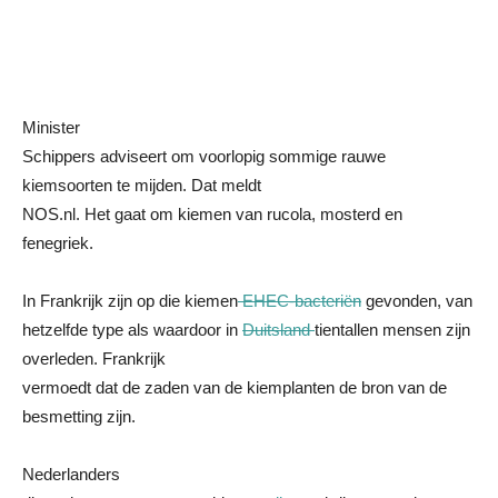
Minister
Schippers adviseert om voorlopig sommige rauwe
kiemsoorten te mijden. Dat meldt
NOS.nl. Het gaat om kiemen van rucola, mosterd en
fenegriek.
In Frankrijk zijn op die kiemen
EHEC-bacteriën
gevonden, van
hetzelfde type als waardoor in
Duitsland
tientallen mensen zijn
overleden. Frankrijk
vermoedt dat de zaden van de kiemplanten de bron van de
besmetting zijn.
Nederlanders