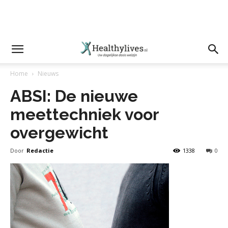
Home
Nieuws
ABSI: De nieuwe
meettechniek voor
overgewicht
Door
Redactie
1338
0