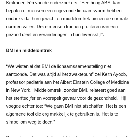
Krakauer, één van de onderzoekers. “Een hoog ABSI kan
bepalen of mensen een ongezonde lichaamsvorm hebben
ondanks dat hun gewicht en middelomtrek binnen de normale
normen vallen. Deze mensen kunnen profiteren van een
gezond dieet en veranderingen in hun levensstijl”.
BMI en middelomtrek
“We wisten al dat BMI de lichaamssamenstelling niet
aantoonde. Dat was altijd al het zwaktepunt” zei Keith Ayoob,
professor pediatrie aan het Albert Einstein College of Medicine
in New York. “Middelomtrek, zonder BMI, relateert goed aan
het sterftecijfer en voorspelt gevaar voor de gezondheid.” Hij
voegde echter toe: “We gaan BMI niet afschaffen. Het is een
algemene tool die erg makkelijk te gebruiken is. Het is te
simpel om weg te doen.”