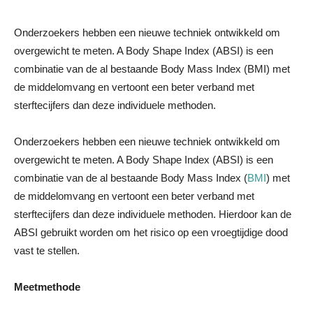
Onderzoekers hebben een nieuwe techniek ontwikkeld om
overgewicht te meten. A Body Shape Index (ABSI) is een
combinatie van de al bestaande Body Mass Index (BMI) met
de middelomvang en vertoont een beter verband met
sterftecijfers dan deze individuele methoden.
Onderzoekers hebben een nieuwe techniek ontwikkeld om
overgewicht te meten. A Body Shape Index (ABSI) is een
combinatie van de al bestaande Body Mass Index (
BMI
) met
de middelomvang en vertoont een beter verband met
sterftecijfers dan deze individuele methoden. Hierdoor kan de
ABSI gebruikt worden om het risico op een vroegtijdige dood
vast te stellen.
Meetmethode