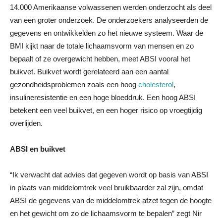
14.000 Amerikaanse volwassenen werden onderzocht als deel
van een groter onderzoek. De onderzoekers analyseerden de
gegevens en ontwikkelden zo het nieuwe systeem. Waar de
BMI kijkt naar de totale lichaamsvorm van mensen en zo
bepaalt of ze overgewicht hebben, meet ABSI vooral het
buikvet. Buikvet wordt gerelateerd aan een aantal
gezondheidsproblemen zoals een hoog
cholesterol
,
insulineresistentie en een hoge bloeddruk. Een hoog ABSI
betekent een veel buikvet, en een hoger risico op vroegtijdig
overlijden.
ABSI en buikvet
“Ik verwacht dat advies dat gegeven wordt op basis van ABSI
in plaats van middelomtrek veel bruikbaarder zal zijn, omdat
ABSI de gegevens van de middelomtrek afzet tegen de hoogte
en het gewicht om zo de lichaamsvorm te bepalen” zegt Nir