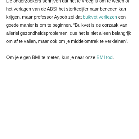
De onderzoekers schrijven dat het te vroeg is om te weten of
het verlagen van de ABSI het sterftecijfer naar beneden kan
krijgen, maar professor Ayoob zei dat
buikvet verliezen
een
goede manier is om te beginnen. “Buikvet is de oorzaak van
allerlei gezondheidsproblemen, dus het is niet alleen belangrijk
om af te vallen, maar ook om je middelomtrek te verkleinen”.
Om je eigen BMI te meten, kun je naar onze
BMI tool
.