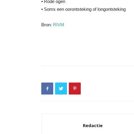
• Rode ogen
• Soms een oorontsteking of longontsteking
Bron:
RIVM
Redactie