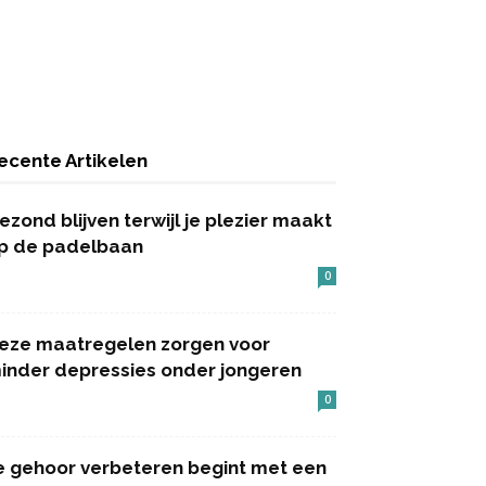
ecente Artikelen
ezond blijven terwijl je plezier maakt
p de padelbaan
0
eze maatregelen zorgen voor
inder depressies onder jongeren
0
e gehoor verbeteren begint met een