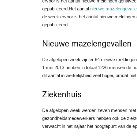
ervoor is het aantal nieuwe meldingen gehalveerd
gepubliceerd.
Het aantal
nieuwe mazelengevalle
de week ervoor is het aantal nieuwe meldingen ge
gepubliceerd.
Nieuwe mazelengevallen
De afgelopen week zijn er 64 nieuwe meldingen
1 mei 2013 hebben in totaal 1226 mensen de ma
dit aantal in werkelijkheid veel hoger, omdat ni
Ziekenhuis
De afgelopen week werden zeven mensen me
gezondheidsmedewerkers hebben ook de ziekte 
verwacht in het najaar het hoogtepunt van de e