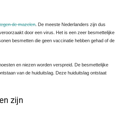
 tegen de mazelen
. De meeste Nederlanders zijn dus
eroorzaakt door een virus. Het is een zeer besmettelijke
ersonen besmetten die geen vaccinatie hebben gehad of de
 hoesten en niezen worden verspreid. De besmettelijke
ontstaan van de huiduitslag. Deze huiduitslag ontstaat
n zijn