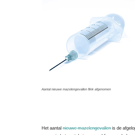
Aantal nieuwe mazelengevallen flink afgenomen
Het aantal
nieuwe mazelengevallen
is de afgel