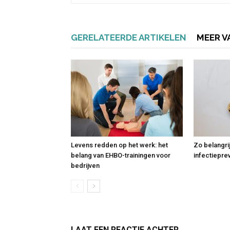
GERELATEERDE ARTIKELEN
MEER V
Levens redden op het werk: het
Zo belangri
belang van EHBO-trainingen voor
infectiepre
bedrijven
LAAT EEN REACTIE ACHTER