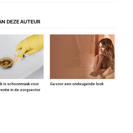
AN DEZE AUTEUR
jk is schoonmaak voor
Ga voor een ondeugende look
ventie in de zorgsector