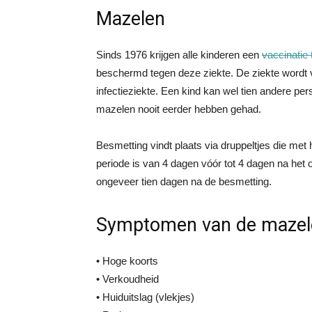
Mazelen
Sinds 1976 krijgen alle kinderen een
vaccinatie
beschermd tegen deze ziekte. De ziekte wordt v
infectieziekte. Een kind kan wel tien andere p
mazelen nooit eerder hebben gehad.
Besmetting vindt plaats via druppeltjes die met
periode is van 4 dagen vóór tot 4 dagen na het 
ongeveer tien dagen na de besmetting.
Symptomen van de mazele
• Hoge koorts
• Verkoudheid
• Huiduitslag (vlekjes)