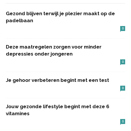
Gezond blijven terwijl je plezier maakt op de
padelbaan
0
Deze maatregelen zorgen voor minder
depressies onder jongeren
0
Je gehoor verbeteren begint met een test
0
Jouw gezonde lifestyle begint met deze 6
vitamines
0