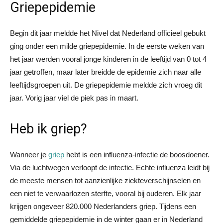
Griepepidemie
Begin dit jaar meldde het Nivel dat Nederland officieel gebukt
ging onder een milde griepepidemie. In de eerste weken van
het jaar werden vooral jonge kinderen in de leeftijd van 0 tot 4
jaar getroffen, maar later breidde de epidemie zich naar alle
leeftijdsgroepen uit. De griepepidemie meldde zich vroeg dit
jaar. Vorig jaar viel de piek pas in maart.
Heb ik griep?
Wanneer je
griep
hebt is een influenza-infectie de boosdoener.
Via de luchtwegen verloopt de infectie. Echte influenza leidt bij
de meeste mensen tot aanzienlijke ziekteverschijnselen en
een niet te verwaarlozen sterfte, vooral bij ouderen. Elk jaar
krijgen ongeveer 820.000 Nederlanders griep. Tijdens een
gemiddelde griepepidemie in de winter gaan er in Nederland