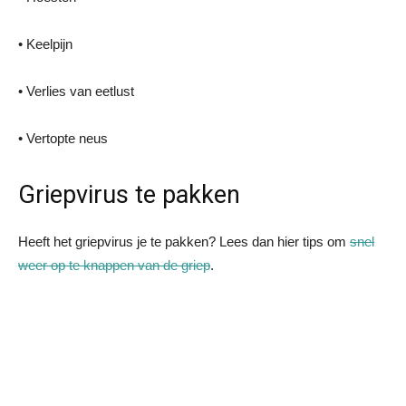
• Keelpijn
• Verlies van eetlust
• Vertopte neus
Griepvirus te pakken
Heeft het griepvirus je te pakken? Lees dan hier tips om
snel
weer op te knappen van de griep
.