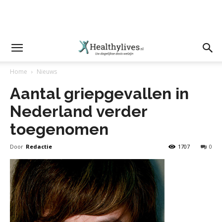
Home
Nieuws
Aantal griepgevallen in
Nederland verder
toegenomen
Door
Redactie
1707
0