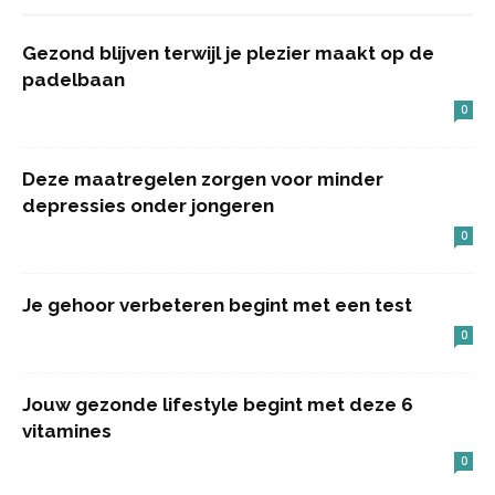
Gezond blijven terwijl je plezier maakt op de
padelbaan
0
Deze maatregelen zorgen voor minder
depressies onder jongeren
0
Je gehoor verbeteren begint met een test
0
Jouw gezonde lifestyle begint met deze 6
vitamines
0