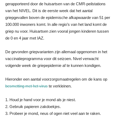
gerapporteerd door de huisartsen van de CMR-peilstations
van het NIVEL. Dit is de eerste week dat het aantal
griepgevallen boven de epidemische afkapwaarde van 51 per
100.000 inwoners komt. In alle regio’s van het land komt de
griep nu voor. Huisartsen zien vooral jongen kinderen tussen
de 0 en 4 jaar met IAZ.
De gevonden griepvarianten zijn allemaal opgenomen in het
vaccinatieprogramma voor dit seizoen. Nivel verwacht
volgende week de griepepidemie af te kunnen kondigen.
Hieronder een aantal voorzorgsmaatregelen om de kans op
besmetting met het virus
te verkleinen.
1. Houd je hand voor je mond als je niest.
2. Gebruik papieren zakdoekjes.
3. Probeer je mond, neus of ogen niet veel aan te raken.