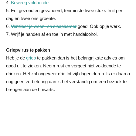
4.
Beweeg voldoende
.
5. Eet gezond en gevarieerd, tenminste twee stuks fruit per
dag en twee ons groente.
6.
Ventileer je woon- en slaapkamer
goed. Ook op je werk.
7. Wrijf je handen af en toe in met handalcohol.
Griepvirus te pakken
Heb je de
griep
te pakken dan is het belangrijkste advies om
goed uit te zieken. Neem rust en vergeet niet voldoende te
drinken. Het zal ongeveer drie tot vijf dagen duren. Is er daarna
nog geen verbetering dan is het verstandig om een bezoek te
brengen aan de huisarts.