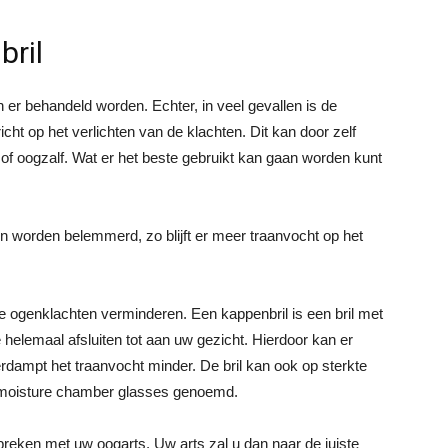
bril
 er behandeld worden. Echter, in veel gevallen is de
ht op het verlichten van de klachten. Dit kan door zelf
of oogzalf. Wat er het beste gebruikt kan gaan worden kunt
 worden belemmerd, zo blijft er meer traanvocht op het
 ogenklachten verminderen. Een kappenbril is een bril met
helemaal afsluiten tot aan uw gezicht. Hierdoor kan er
rdampt het traanvocht minder. De bril kan ook op sterkte
 moisture chamber glasses genoemd.
eken met uw oogarts. Uw arts zal u dan naar de juiste