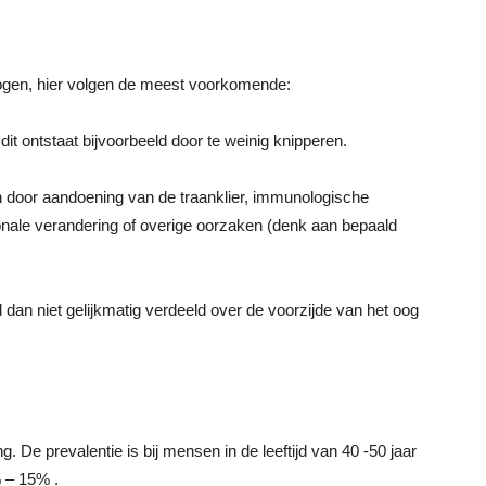
ogen, hier volgen de meest voorkomende:
t ontstaat bijvoorbeeld door te weinig knipperen.
 door aandoening van de traanklier, immunologische
monale verandering of overige oorzaken (denk aan bepaald
dan niet gelijkmatig verdeeld over de voorzijde van het oog
De prevalentie is bij mensen in de leeftijd van 40 -50 jaar
 – 15% .