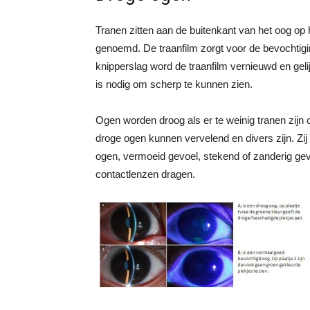
Tranen zitten aan de buitenkant van het oog op 
genoemd. De traanfilm zorgt voor de bevochtigin
knipperslag word de traanfilm vernieuwd en geli
is nodig om scherp te kunnen zien.
Ogen worden droog als er te weinig tranen zijn o
droge ogen kunnen vervelend en divers zijn. Zi
ogen, vermoeid gevoel, stekend of zanderig gevo
contactlenzen dragen.