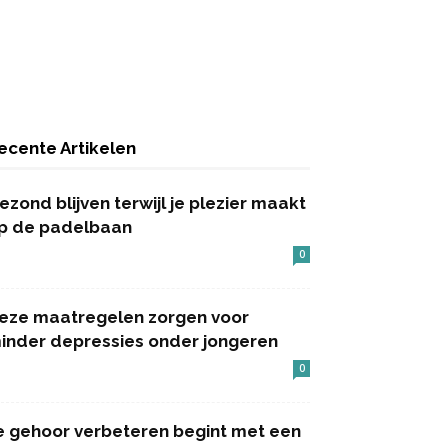
ecente Artikelen
ezond blijven terwijl je plezier maakt
p de padelbaan
0
eze maatregelen zorgen voor
inder depressies onder jongeren
0
e gehoor verbeteren begint met een