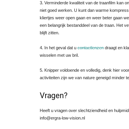
3. Verminderde kwaliteit van de traanfilm kan on
niet goed werken. U kunt dan warme kompress
kliertjes weer open gaan en weer beter gaan werk
een belangrijk bestanddeel van de traan. Het ve
blijft zitten.
4. In het geval dat u
contactlenzen
draagt en kla
wisselen met uw bril.
5. Knipper voldoende en volledig, denk hier voor
activiteiten zijn we van nature geneigd minder t
Vragen?
Heeft u vragen over slechtziendheid en hulpm
info@ergra-low-vision.nl