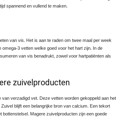
tijd spannend en vullend te maken.
ten van vis. Het is aan te raden om twee maal per week
e omega-3 vetten welke goed voor het hart zijn. In de
nsumeren van vis benadrukt, zowel voor hartpatiënten als
ere zuivelproducten
 van verzadigd vet. Deze vetten worden gekoppeld aan het
 Zuivel blijft een belangrijke bron van calcium. Een tekort
 bottenstelsel. Magere zuivelproducten zijn een goede