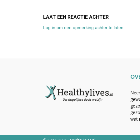
LAAT EEN REACTIE ACHTER
Log in om een opmerking achter te laten
OV
Neem
gewo
gezo
gezo
wat 