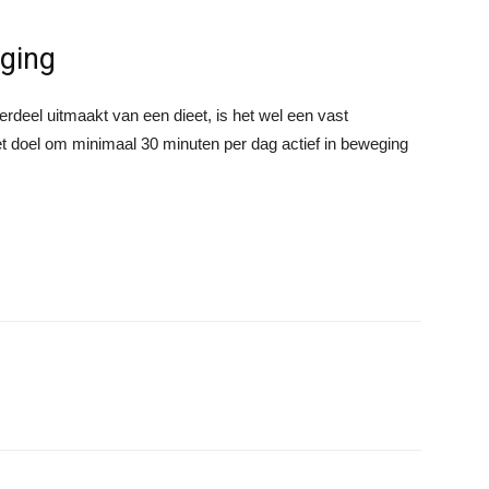
ging
rdeel uitmaakt van een dieet, is het wel een vast
et doel om minimaal 30 minuten per dag actief in beweging