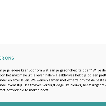
ER ONS
 je je iedere keer voor om wat aan je gezondheid te doen? Wil je de b
on het maximale uit je leven halen? Healthylives helpt je op een pre
nder en fitter leven. We werken samen met experts om tot de beste i
nde levensstijl. Healthylives verzorgt dagelijks nieuws, heeft uitgebre
met gezondheid te maken heeft.