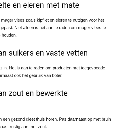
elte en eieren met mate
ger vlees zoals kipfilet en eieren te nuttigen voor het
ngepast. Niet alleen is het aan te raden om mager vlees te
te houden.
n suikers en vaste vetten
 zijn. Het is aan te raden om producten met toegevoegde
arnaast ook het gebruik van boter.
an zout en bewerkte
 in een gezond dieet thuis horen. Pas daarnaast op met bruin
aast rustig aan met zout.