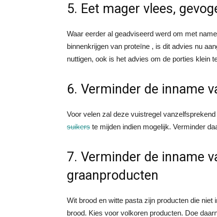
5. Eet mager vlees, gevog
Waar eerder al geadviseerd werd om met name ma
binnenkrijgen van proteïne , is dit advies nu aa
nuttigen, ook is het advies om de porties klein 
6. Verminder de inname va
Voor velen zal deze vuistregel vanzelfsprekend
suikers
te mijden indien mogelijk. Verminder da
7. Verminder de inname v
graanproducten
Wit brood en witte pasta zijn producten die niet
brood. Kies voor volkoren producten. Doe daarn