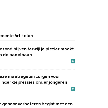
ecente Artikelen
ezond blijven terwijl je plezier maakt
p de padelbaan
0
eze maatregelen zorgen voor
inder depressies onder jongeren
0
e gehoor verbeteren begint met een