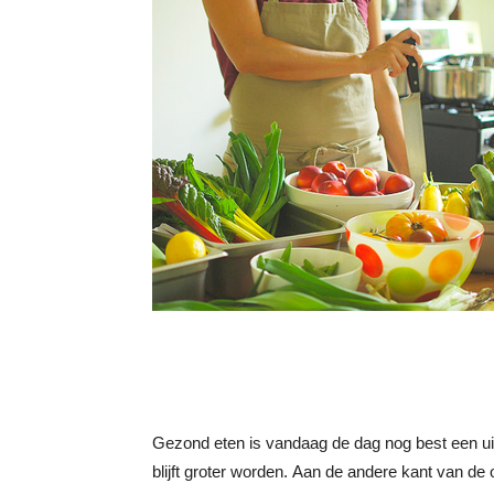
Gezond eten is vandaag de dag nog best een u
blijft groter worden.
Aan de andere kant van de o