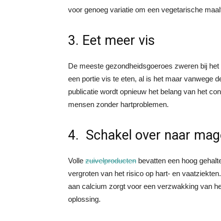
voor genoeg variatie om een vegetarische maal
3. Eet meer vis
De meeste gezondheidsgoeroes zweren bij het e
een portie vis te eten, al is het maar vanwege d
publicatie wordt opnieuw het belang van het co
mensen zonder hartproblemen.
4. Schakel over naar mag
Volle
zuivelproducten
bevatten een hoog gehalte
vergroten van het risico op hart- en vaatziekten.
aan calcium zorgt voor een verzwakking van het
oplossing.