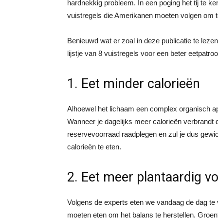
hardnekkig probleem. In een poging het tij te 
vuistregels die Amerikanen moeten volgen om t
Benieuwd wat er zoal in deze publicatie te lez
lijstje van 8 vuistregels voor een beter eetpatroo
1. Eet minder calorieën
Alhoewel het lichaam een complex organisch appa
Wanneer je dagelijks meer calorieën verbrandt 
reservevoorraad raadplegen en zul je dus gewic
calorieën te eten.
2. Eet meer plantaardig v
Volgens de experts eten we vandaag de dag te v
moeten eten om het balans te herstellen. Groen