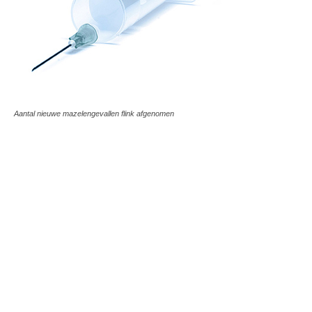
Aantal nieuwe mazelengevallen flink afgenomen