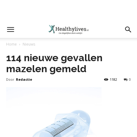
Home
Nieuws
114 nieuwe gevallen
mazelen gemeld
Door
Redactie
1182
0