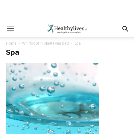
Home
Whirlpool in plaats van bad
Spa
Spa