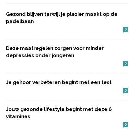
Gezond blijven terwijl je plezier maakt op de
padelbaan
0
Deze maatregelen zorgen voor minder
depressies onder jongeren
0
Je gehoor verbeteren begint met een test
0
Jouw gezonde lifestyle begint met deze 6
vitamines
0