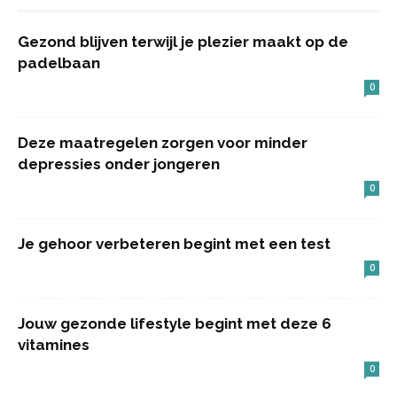
Gezond blijven terwijl je plezier maakt op de
padelbaan
0
Deze maatregelen zorgen voor minder
depressies onder jongeren
0
Je gehoor verbeteren begint met een test
0
Jouw gezonde lifestyle begint met deze 6
vitamines
0