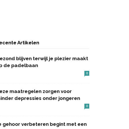
ecente Artikelen
ezond blijven terwijl je plezier maakt
p de padelbaan
0
eze maatregelen zorgen voor
inder depressies onder jongeren
0
e gehoor verbeteren begint met een