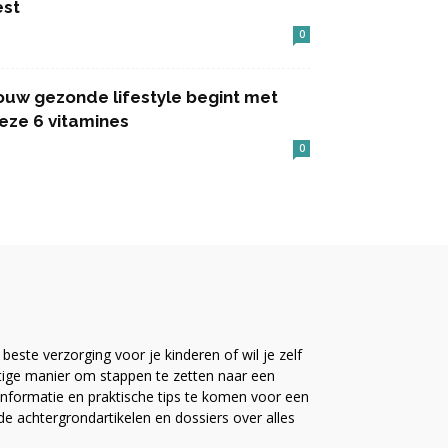
est
0
ouw gezonde lifestyle begint met
eze 6 vitamines
0
este verzorging voor je kinderen of wil je zelf
ttige manier om stappen te zetten naar een
nformatie en praktische tips te komen voor een
ide achtergrondartikelen en dossiers over alles