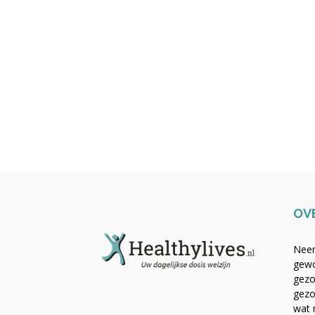
OV
Neem
gewo
gezo
gezo
wat 