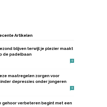
ecente Artikelen
ezond blijven terwijl je plezier maakt
p de padelbaan
0
eze maatregelen zorgen voor
inder depressies onder jongeren
0
e gehoor verbeteren begint met een