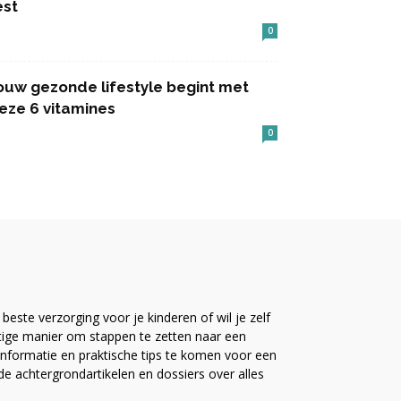
est
0
ouw gezonde lifestyle begint met
eze 6 vitamines
0
este verzorging voor je kinderen of wil je zelf
ttige manier om stappen te zetten naar een
nformatie en praktische tips te komen voor een
ide achtergrondartikelen en dossiers over alles