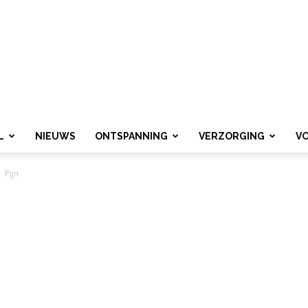
L
NIEUWS
ONTSPANNING
VERZORGING
V
Pijn