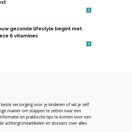
est
0
ouw gezonde lifestyle begint met
eze 6 vitamines
0
este verzorging voor je kinderen of wil je zelf
ttige manier om stappen te zetten naar een
nformatie en praktische tips te komen voor een
ide achtergrondartikelen en dossiers over alles