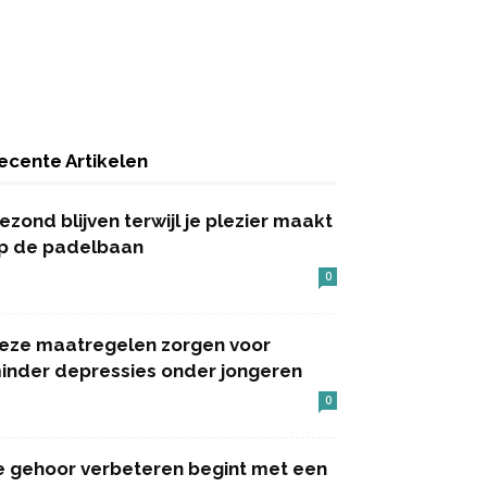
ecente Artikelen
ezond blijven terwijl je plezier maakt
p de padelbaan
0
eze maatregelen zorgen voor
inder depressies onder jongeren
0
e gehoor verbeteren begint met een