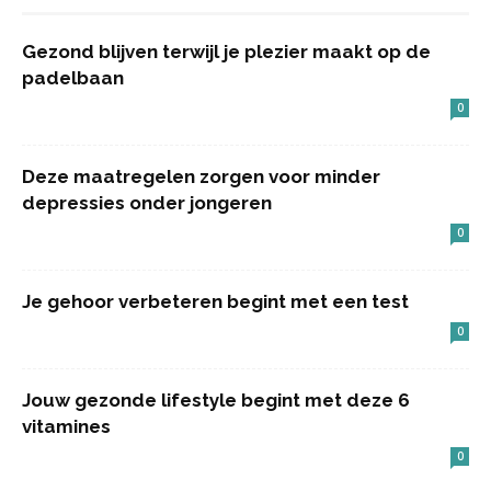
Gezond blijven terwijl je plezier maakt op de
padelbaan
0
Deze maatregelen zorgen voor minder
depressies onder jongeren
0
Je gehoor verbeteren begint met een test
0
Jouw gezonde lifestyle begint met deze 6
vitamines
0