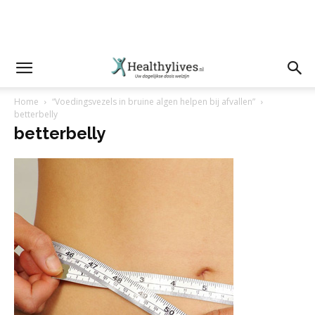
Home
“Voedingsvezels in bruine algen helpen bij afvallen”
betterbelly
betterbelly